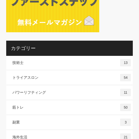
カテゴリー
技術士
13
トライアスロン
54
パワーリフティング
11
筋トレ
50
副業
3
海外生活
21