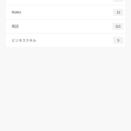
Notes
12
英語
112
ビジネススキル
5