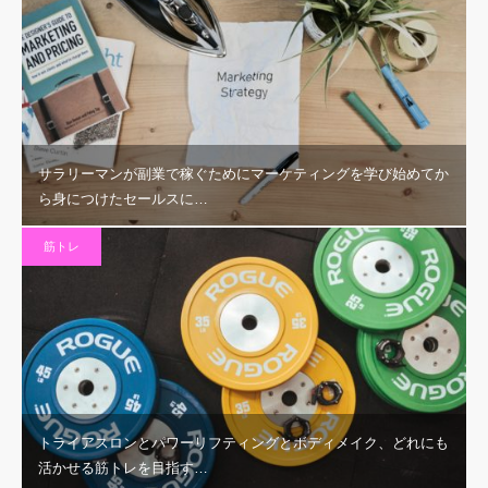
サラリーマンが副業で稼ぐためにマーケティングを学び始めてか
ら身につけたセールスに…
筋トレ
トライアスロンとパワーリフティングとボディメイク、どれにも
活かせる筋トレを目指す…