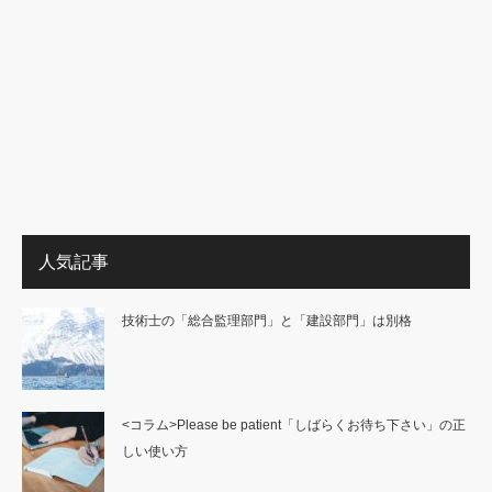
人気記事
技術士の「総合監理部門」と「建設部門」は別格
<コラム>Please be patient「しばらくお待ち下さい」の正
しい使い方