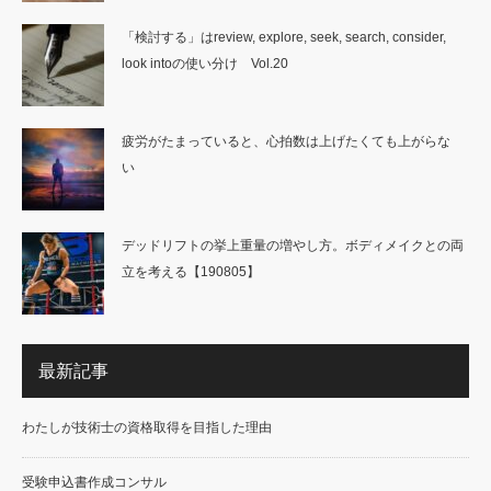
「検討する」はreview, explore, seek, search, consider,
look intoの使い分け Vol.20
疲労がたまっていると、心拍数は上げたくても上がらな
い
デッドリフトの挙上重量の増やし方。ボディメイクとの両
立を考える【190805】
最新記事
わたしが技術士の資格取得を目指した理由
受験申込書作成コンサル