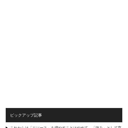
ピックアップ記事
これからは「リソース」を増やすことはやめて、「強み」として育