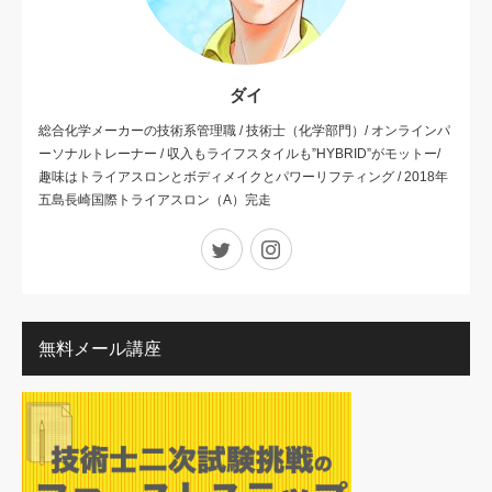
ダイ
総合化学メーカーの技術系管理職 / 技術士（化学部門）/ オンラインパ
ーソナルトレーナー / 収入もライフスタイルも”HYBRID”がモットー/
趣味はトライアスロンとボディメイクとパワーリフティング / 2018年
五島長崎国際トライアスロン（A）完走
Twitter
Instagram
無料メール講座