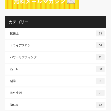
カテゴリー
技術士
13
トライアスロン
54
パワーリフティング
11
筋トレ
50
副業
3
海外生活
21
Notes
12