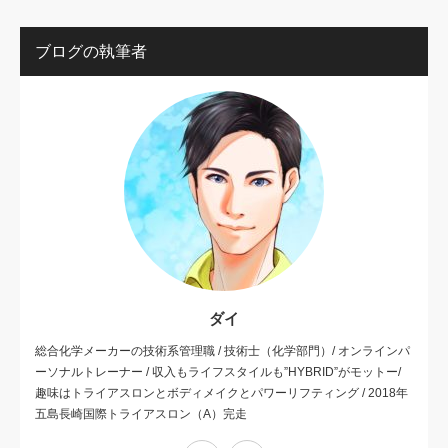
ブログの執筆者
ダイ
総合化学メーカーの技術系管理職 / 技術士（化学部門）/ オンラインパ
ーソナルトレーナー / 収入もライフスタイルも”HYBRID”がモットー/
趣味はトライアスロンとボディメイクとパワーリフティング / 2018年
五島長崎国際トライアスロン（A）完走