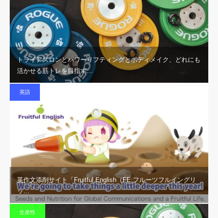
トライアスロンとパワーリフティングとボディメイク、どれにも
活かせる筋トレを目指す…
英語
英作文添削サイト「Fruitful English（FE:フルーツフルイングリ
ッ…
生産性