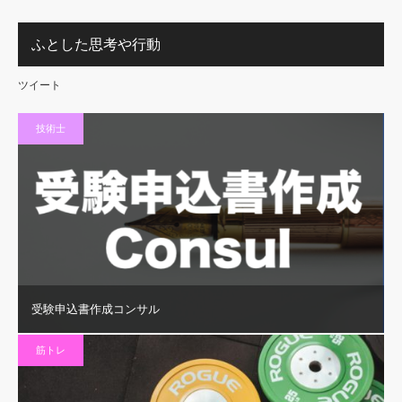
ふとした思考や行動
ツイート
技術士
受験申込書作成コンサル
筋トレ