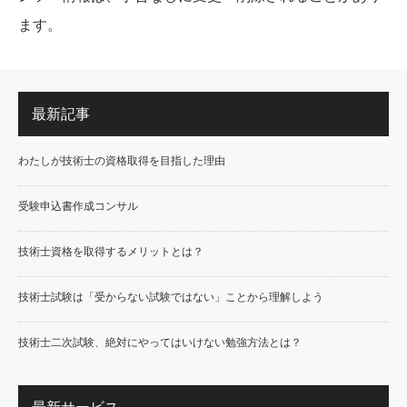
ます。
最新記事
わたしが技術士の資格取得を目指した理由
受験申込書作成コンサル
技術士資格を取得するメリットとは？
技術士試験は「受からない試験ではない」ことから理解しよう
技術士二次試験、絶対にやってはいけない勉強方法とは？