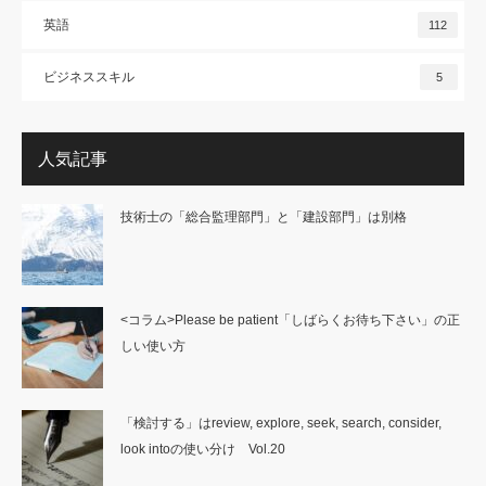
英語
112
ビジネススキル
5
人気記事
技術士の「総合監理部門」と「建設部門」は別格
<コラム>Please be patient「しばらくお待ち下さい」の正
しい使い方
「検討する」はreview, explore, seek, search, consider,
look intoの使い分け Vol.20