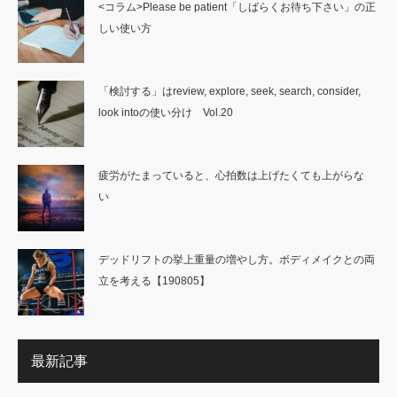
<コラム>Please be patient「しばらくお待ち下さい」の正
しい使い方
「検討する」はreview, explore, seek, search, consider,
look intoの使い分け Vol.20
疲労がたまっていると、心拍数は上げたくても上がらな
い
デッドリフトの挙上重量の増やし方。ボディメイクとの両
立を考える【190805】
最新記事