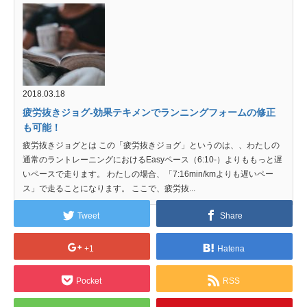
2018.03.18
疲労抜きジョグ-効果テキメンでランニングフォームの修正
も可能！
疲労抜きジョグとは この「疲労抜きジョグ」というのは、、わたしの
通常のラントレーニングにおけるEasyペース（6:10-）よりももっと遅
いペースで走ります。 わたしの場合、「7:16min/kmよりも遅いペー
ス」で走ることになります。 ここで、疲労抜...
Tweet
Share
+1
Hatena
Pocket
RSS