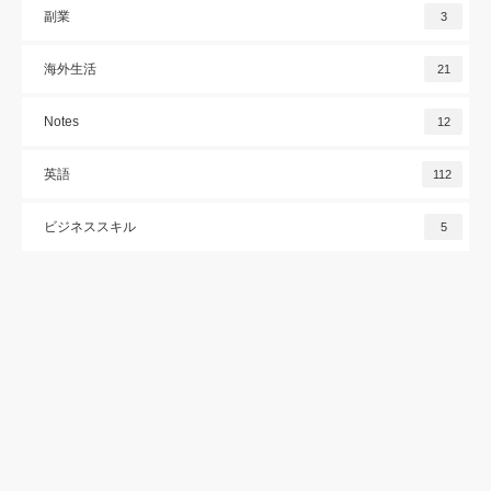
副業
3
海外生活
21
Notes
12
英語
112
ビジネススキル
5