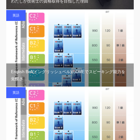
わたしが技術士の資格取得を目指した理由
英語
English Bell(イングリッシュベル)のDMEでスピーキング能力を
覚醒さ…
英語