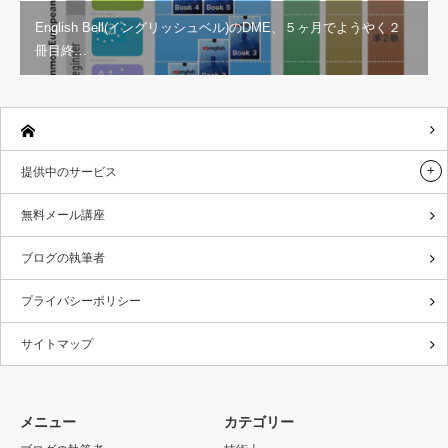
English Bell(イングリッシュベル)のDME、５ヶ月でようやく２
冊目終…
提供中のサービス
無料メール講座
ブログの執筆者
プライバシーポリシー
サイトマップ
メニュー
カテゴリー