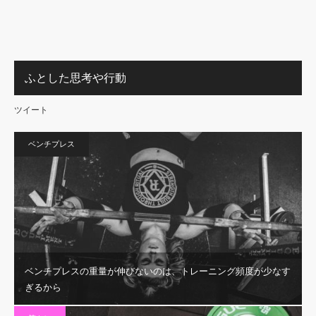
ふとした思考や行動
ツイート
ベンチプレス
ベンチプレスの重量が伸びないのは、トレーニング頻度が少なす
ぎるから