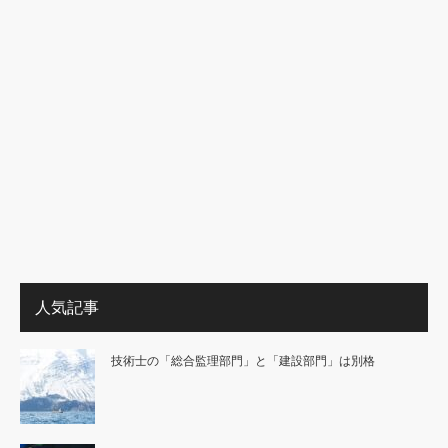
人気記事
技術士の「総合監理部門」と「建設部門」は別格