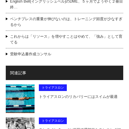
English Bell(イングリッシュベル)のDME、５ヶ月でようやく２冊目
終…
ベンチプレスの重量が伸びないのは、トレーニング頻度が少なすぎ
るから
これからは「リソース」を増やすことはやめて、「強み」として育
てる
受験申込書作成コンサル
関連記事
トライアスロン
トライアスロンのリカバリーにはスイムが最適
トライアスロン