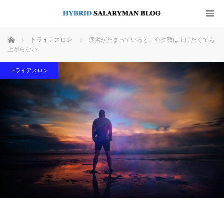
ホーム
トライアスロン
疲労がたまっていると、心拍数は上げたくても
上がらない
トライアスロン