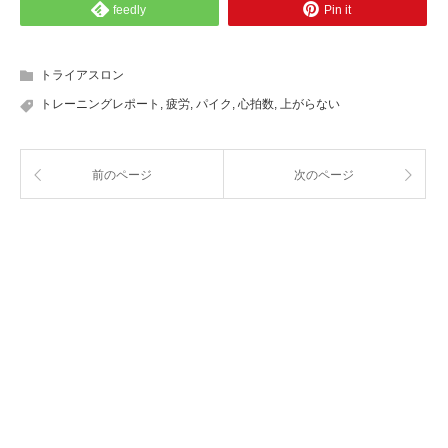
feedly
Pin it
トライアスロン
トレーニングレポート
,
疲労
,
パイク
,
心拍数
,
上がらない
前のページ
次のページ