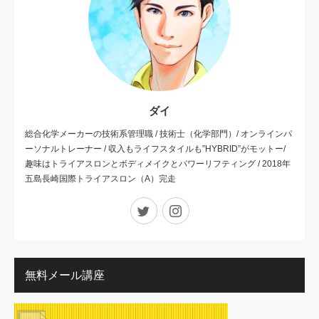
ダイ
総合化学メーカーの技術系管理職 / 技術士（化学部門）/ オンラインパ
ーソナルトレーナー / 収入もライフスタイルも”HYBRID”がモットー/
趣味はトライアスロンとボディメイクとパワーリフティング / 2018年
五島長崎国際トライアスロン（A）完走
Twitter
Instagram
無料メール講座