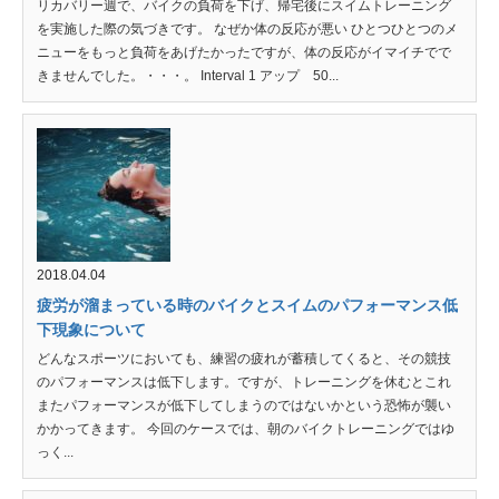
リカバリー週で、バイクの負荷を下げ、帰宅後にスイムトレーニング
を実施した際の気づきです。 なぜか体の反応が悪い ひとつひとつのメ
ニューをもっと負荷をあげたかったですが、体の反応がイマイチでで
きませんでした。・・・。 Interval 1 アップ 50...
2018.04.04
疲労が溜まっている時のバイクとスイムのパフォーマンス低
下現象について
どんなスポーツにおいても、練習の疲れが蓄積してくると、その競技
のパフォーマンスは低下します。ですが、トレーニングを休むとこれ
またパフォーマンスが低下してしまうのではないかという恐怖が襲い
かかってきます。 今回のケースでは、朝のバイクトレーニングではゆ
っく...