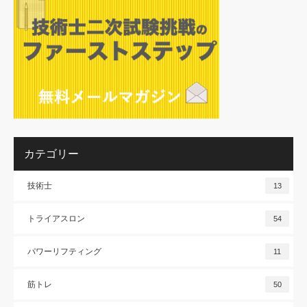
カテゴリー
技術士
13
トライアスロン
54
パワーリフティング
11
筋トレ
50