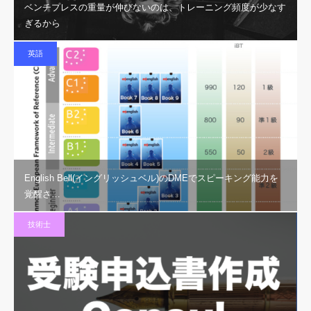
ベンチプレスの重量が伸びないのは、トレーニング頻度が少なす
ぎるから
英語
English Bell(イングリッシュベル)のDMEでスピーキング能力を
覚醒さ…
技術士