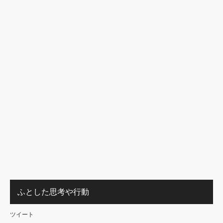
ふとした思考や行動
ツイート