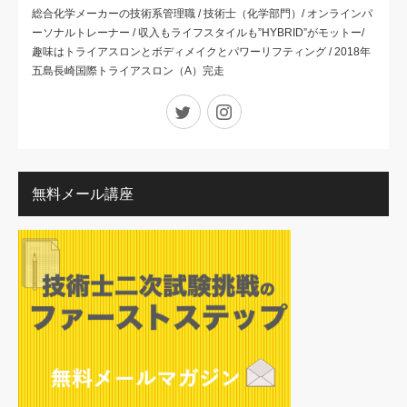
総合化学メーカーの技術系管理職 / 技術士（化学部門）/ オンラインパ
ーソナルトレーナー / 収入もライフスタイルも”HYBRID”がモットー/
趣味はトライアスロンとボディメイクとパワーリフティング / 2018年
五島長崎国際トライアスロン（A）完走
Twitter
Instagram
無料メール講座