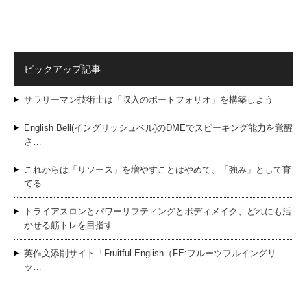
ピックアップ記事
サラリーマン技術士は「収入のポートフォリオ」を構築しよう
English Bell(イングリッシュベル)のDMEでスピーキング能力を覚醒
さ…
これからは「リソース」を増やすことはやめて、「強み」として育
てる
トライアスロンとパワーリフティングとボディメイク、どれにも活
かせる筋トレを目指す…
英作文添削サイト「Fruitful English（FE:フルーツフルイングリ
ッ…