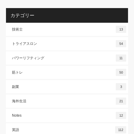
カテゴリー
技術士
13
トライアスロン
54
パワーリフティング
11
筋トレ
50
副業
3
海外生活
21
Notes
12
英語
112