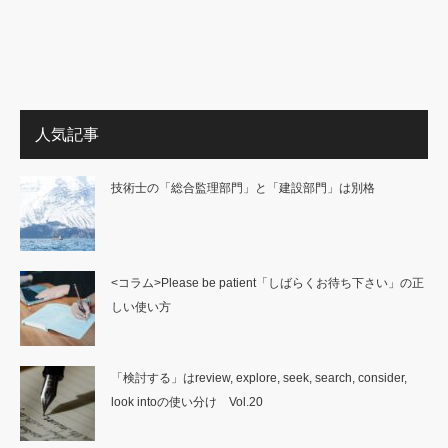
人気記事
技術士の「総合監理部門」と「建設部門」は別格
<コラム>Please be patient「しばらくお待ち下さい」の正
しい使い方
「検討する」はreview, explore, seek, search, consider,
look intoの使い分け Vol.20