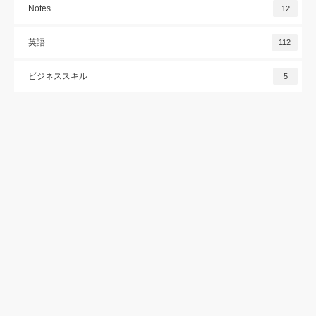
Notes
12
英語
112
ビジネススキル
5