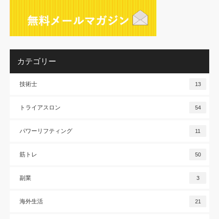
カテゴリー
技術士
13
トライアスロン
54
パワーリフティング
11
筋トレ
50
副業
3
海外生活
21