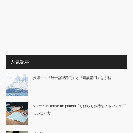
人気記事
技術士の「総合監理部門」と「建設部門」は別格
<コラム>Please be patient「しばらくお待ち下さい」の正
しい使い方