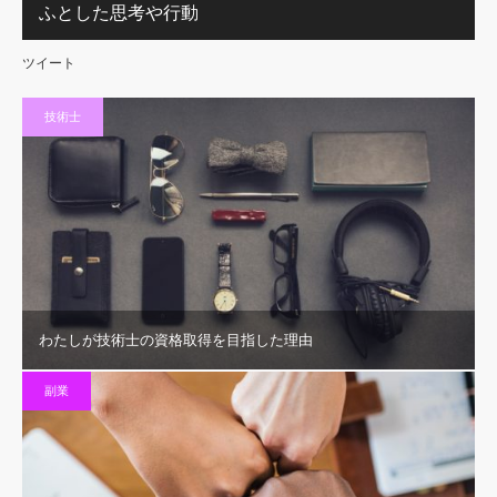
ふとした思考や行動
ツイート
技術士
わたしが技術士の資格取得を目指した理由
副業