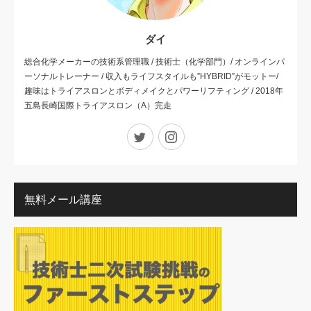
ダイ
総合化学メーカーの技術系管理職 / 技術士（化学部門）/ オンラインパ
ーソナルトレーナー / 収入もライフスタイルも”HYBRID”がモットー/
趣味はトライアスロンとボディメイクとパワーリフティング / 2018年
五島長崎国際トライアスロン（A）完走
Twitter
Instagram
無料メール講座