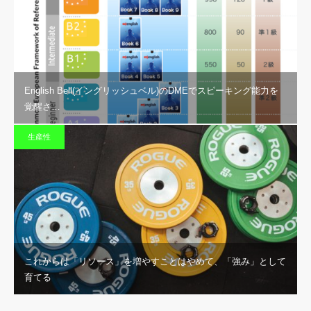
English Bell(イングリッシュベル)のDMEでスピーキング能力を
覚醒さ…
生産性
これからは「リソース」を増やすことはやめて、「強み」として
育てる