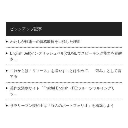
ピックアップ記事
わたしが技術士の資格取得を目指した理由
English Bell(イングリッシュベル)のDMEでスピーキング能力を覚醒
さ…
これからは「リソース」を増やすことはやめて、「強み」として育
てる
英作文添削サイト「Fruitful English（FE:フルーツフルイングリ
ッ…
サラリーマン技術士は「収入のポートフォリオ」を構築しよう