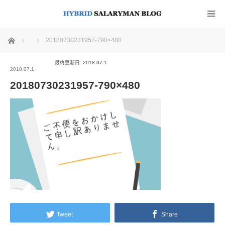
ホーム
20180730231957-790×480
最終更新日: 2018.07.1
2018.07.1
20180730231957-790×480
Tweet
Share