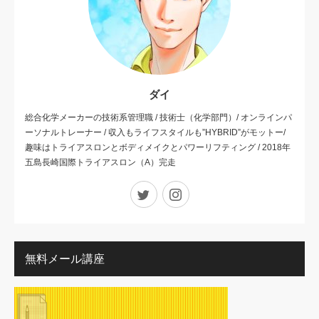
ダイ
総合化学メーカーの技術系管理職 / 技術士（化学部門）/ オンラインパ
ーソナルトレーナー / 収入もライフスタイルも”HYBRID”がモットー/
趣味はトライアスロンとボディメイクとパワーリフティング / 2018年
五島長崎国際トライアスロン（A）完走
Twitter
Instagram
無料メール講座