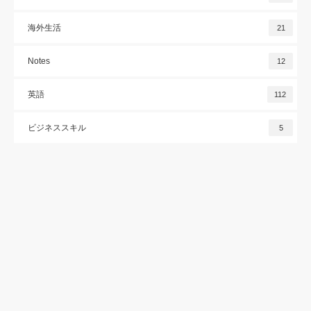
海外生活
21
Notes
12
英語
112
ビジネススキル
5