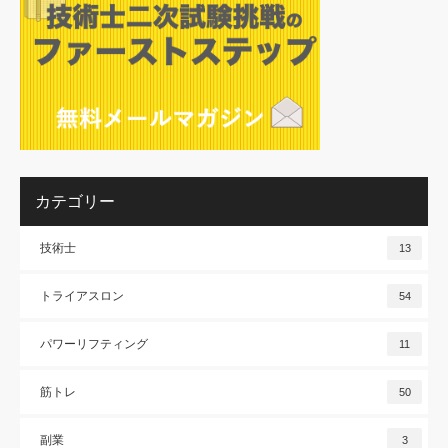
カテゴリー
技術士
13
トライアスロン
54
パワーリフティング
11
筋トレ
50
副業
3