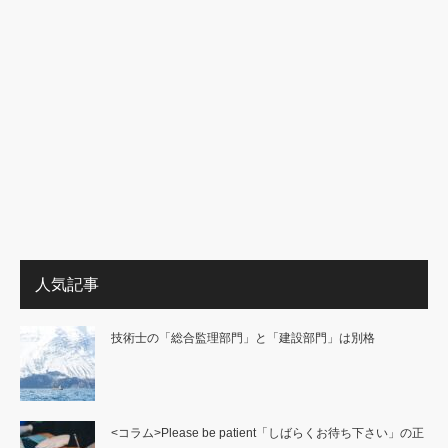
人気記事
技術士の「総合監理部門」と「建設部門」は別格
<コラム>Please be patient「しばらくお待ち下さい」の正