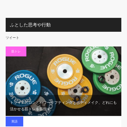
ふとした思考や行動
ツイート
筋トレ
トライアスロンとパワーリフティングとボディメイク、どれにも
活かせる筋トレを目指す…
英語