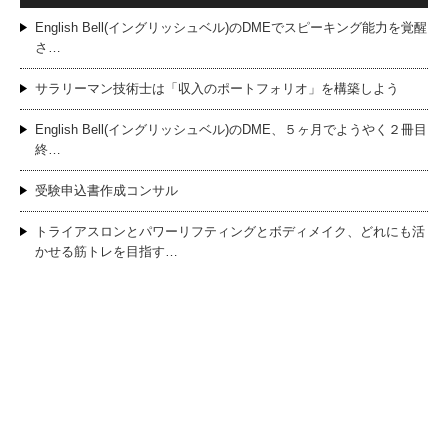
English Bell(イングリッシュベル)のDMEでスピーキング能力を覚醒
さ…
サラリーマン技術士は「収入のポートフォリオ」を構築しよう
English Bell(イングリッシュベル)のDME、５ヶ月でようやく２冊目
終…
受験申込書作成コンサル
トライアスロンとパワーリフティングとボディメイク、どれにも活
かせる筋トレを目指す…