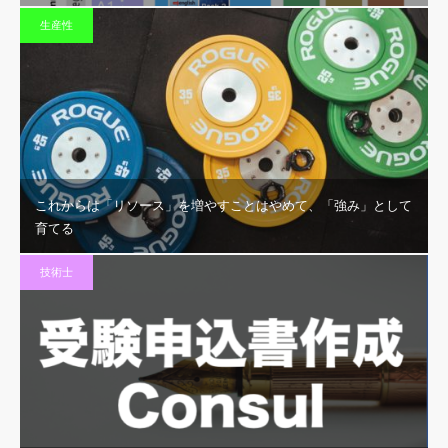
生産性
これからは「リソース」を増やすことはやめて、「強み」として
育てる
技術士