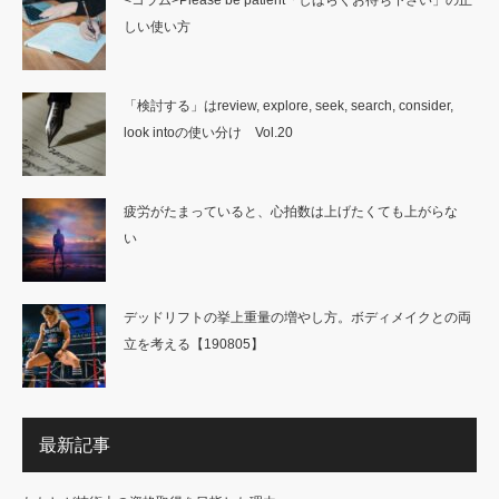
しい使い方
「検討する」はreview, explore, seek, search, consider,
look intoの使い分け Vol.20
疲労がたまっていると、心拍数は上げたくても上がらな
い
デッドリフトの挙上重量の増やし方。ボディメイクとの両
立を考える【190805】
最新記事