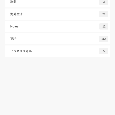
副業
3
海外生活
21
Notes
12
英語
112
ビジネススキル
5