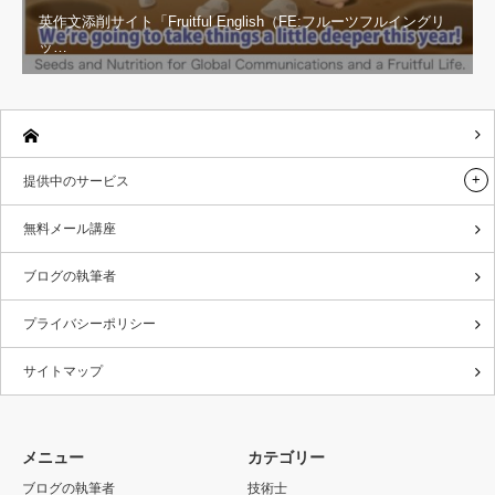
英作文添削サイト「Fruitful English（FE:フルーツフルイングリ
ッ…
提供中のサービス
無料メール講座
ブログの執筆者
プライバシーポリシー
サイトマップ
メニュー
カテゴリー
ブログの執筆者
技術士