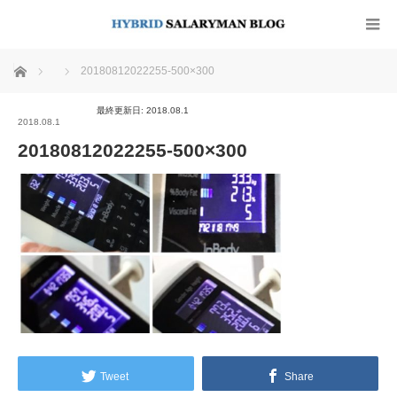
ホーム
20180812022255-500×300
最終更新日: 2018.08.1
2018.08.1
20180812022255-500×300
Tweet
Share