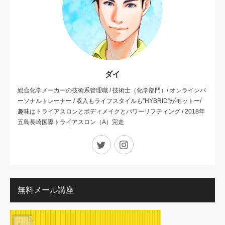
ダイ
総合化学メーカーの技術系管理職 / 技術士（化学部門）/ オンラインパ
ーソナルトレーナー / 収入もライフスタイルも”HYBRID”がモットー/
趣味はトライアスロンとボディメイクとパワーリフティング / 2018年
五島長崎国際トライアスロン（A）完走
Twitter
Instagram
無料メール講座