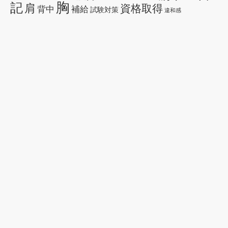
胸
記
肩
資格取得
背中
補給
試験対策
違和感