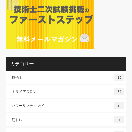
カテゴリー
技術士
13
トライアスロン
54
パワーリフティング
11
筋トレ
50