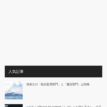
人気記事
技術士の「総合監理部門」と「建設部門」は別格
<コラム>Please be patient「しばらくお待ち下さい」の正