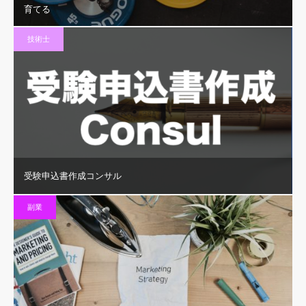
育てる
技術士
受験申込書作成コンサル
副業