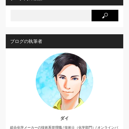
ブログの執筆者
ダイ
総合化学メーカーの技術系管理職 / 技術士（化学部門）/ オンラインパ