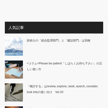
人気記事
技術士の「総合監理部門」と「建設部門」は別格
<コラム>Please be patient「しばらくお待ち下さい」の正
しい使い方
「検討する」はreview, explore, seek, search, consider,
look intoの使い分け Vol.20