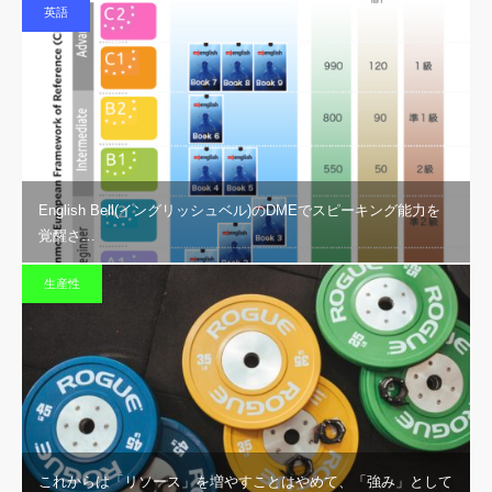
英語
English Bell(イングリッシュベル)のDMEでスピーキング能力を
覚醒さ…
生産性
これからは「リソース」を増やすことはやめて、「強み」として