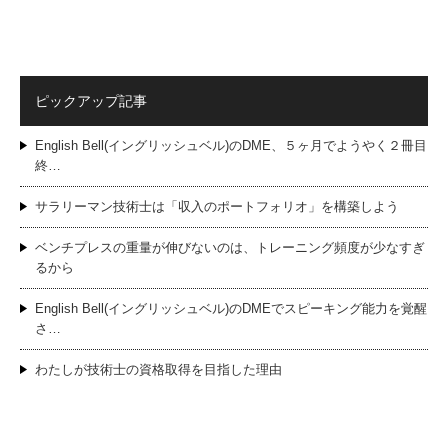
ピックアップ記事
English Bell(イングリッシュベル)のDME、５ヶ月でようやく２冊目
終…
サラリーマン技術士は「収入のポートフォリオ」を構築しよう
ベンチプレスの重量が伸びないのは、トレーニング頻度が少なすぎ
るから
English Bell(イングリッシュベル)のDMEでスピーキング能力を覚醒
さ…
わたしが技術士の資格取得を目指した理由