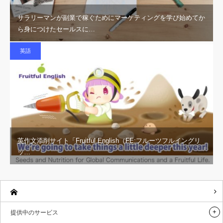
サラリーマンが副業で稼ぐためにマーケティングを学び始めてか
ら身につけたセールスに…
英語
英作文添削サイト「Fruitful English（FE:フルーツフルイングリ
ッ…
提供中のサービス