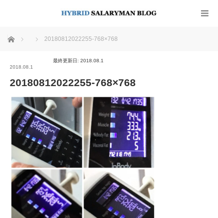
ホーム
20180812022255-768×768
最終更新日: 2018.08.1
2018.08.1
20180812022255-768×768