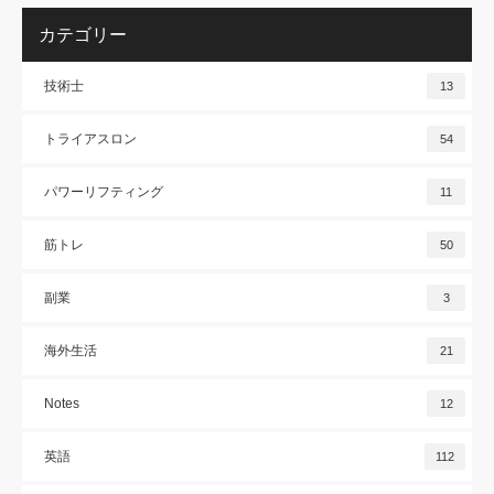
カテゴリー
技術士
13
トライアスロン
54
パワーリフティング
11
筋トレ
50
副業
3
海外生活
21
Notes
12
英語
112