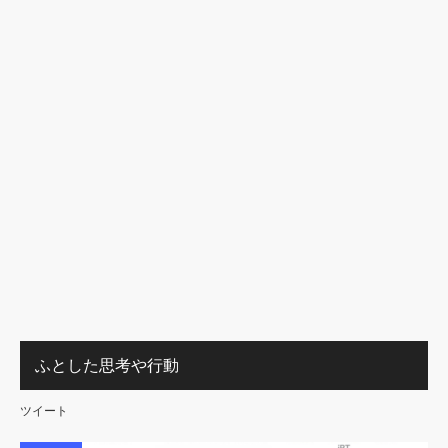
ふとした思考や行動
ツイート