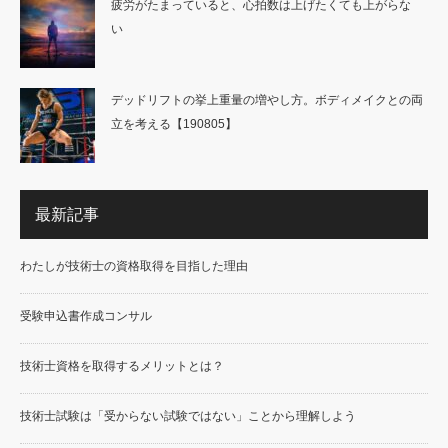
疲労がたまっていると、心拍数は上げたくても上がらな
い
デッドリフトの挙上重量の増やし方。ボディメイクとの両
立を考える【190805】
最新記事
わたしが技術士の資格取得を目指した理由
受験申込書作成コンサル
技術士資格を取得するメリットとは？
技術士試験は「受からない試験ではない」ことから理解しよう