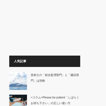
人気記事
技術士の「総合監理部門」と「建設部
門」は別格
<コラム>Please be patient「しばらく
お待ち下さい」の正しい使い方