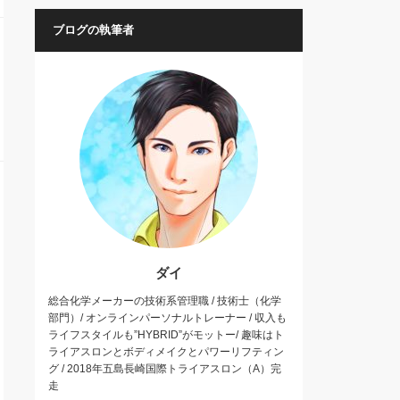
ブログの執筆者
ダイ
総合化学メーカーの技術系管理職 / 技術士（化学
部門）/ オンラインパーソナルトレーナー / 収入も
ライフスタイルも”HYBRID”がモットー/ 趣味はト
ライアスロンとボディメイクとパワーリフティン
グ / 2018年五島長崎国際トライアスロン（A）完
走