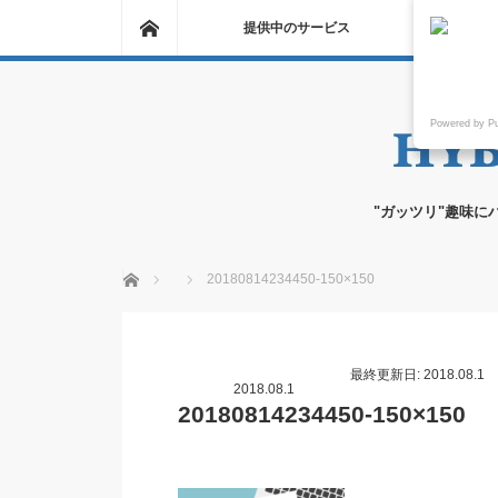
ホーム
提供中のサービス
Powered by P
"ガッツリ"趣味に
ホーム
20180814234450-150×150
最終更新日: 2018.08.1
2018.08.1
20180814234450-150×150