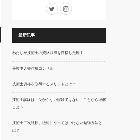
Twitter
Instagram
最新記事
わたしが技術士の資格取得を目指した理由
受験申込書作成コンサル
技術士資格を取得するメリットとは？
技術士試験は「受からない試験ではない」ことから理解
しよう
技術士二次試験、絶対にやってはいけない勉強方法と
は？