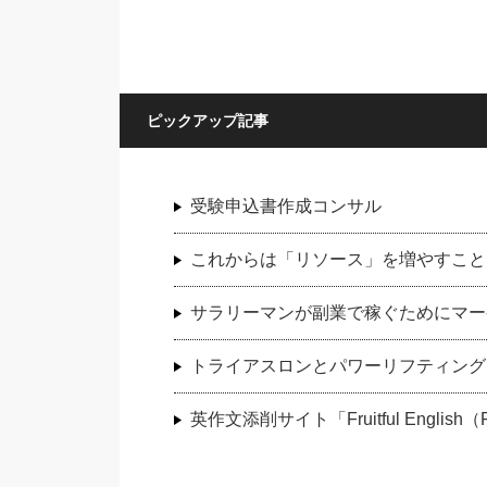
ピックアップ記事
受験申込書作成コンサル
これからは「リソース」を増やすこと
サラリーマンが副業で稼ぐためにマー
トライアスロンとパワーリフティング
英作文添削サイト「Fruitful Engli