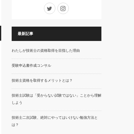
Twitter
Instagram
最新記事
わたしが技術士の資格取得を目指した理由
受験申込書作成コンサル
技術士資格を取得するメリットとは？
技術士試験は「受からない試験ではない」ことから理解
しよう
技術士二次試験、絶対にやってはいけない勉強方法と
は？