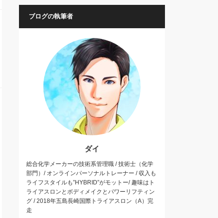
ブログの執筆者
ダイ
総合化学メーカーの技術系管理職 / 技術士（化学
部門）/ オンラインパーソナルトレーナー / 収入も
ライフスタイルも”HYBRID”がモットー/ 趣味はト
ライアスロンとボディメイクとパワーリフティン
グ / 2018年五島長崎国際トライアスロン（A）完
走