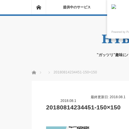
ホーム
提供中のサービス
Powered by P
"ガッツリ"趣味に
ホーム
20180814234451-150×150
最終更新日: 2018.08.1
2018.08.1
20180814234451-150×150