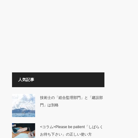
人気記事
技術士の「総合監理部門」と「建設部
門」は別格
<コラム>Please be patient「しばらく
お待ち下さい」の正しい使い方