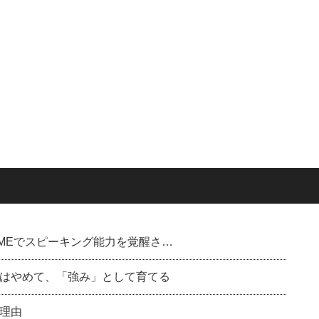
ル)のDMEでスピーキング能力を覚醒さ…
はやめて、「強み」として育てる
理由