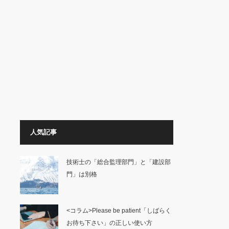
人気記事
技術士の「総合監理部門」と「建設部
門」は別格
<コラム>Please be patient「しばらく
お待ち下さい」の正しい使い方