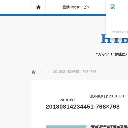
ホーム
提供中のサービス
Powered by P
"ガッツリ"趣味に
ホーム
20180814234451-768×768
最終更新日: 2018.08.1
2018.08.1
20180814234451-768×768