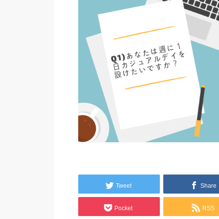
Tweet
Share
Pocket
RSS