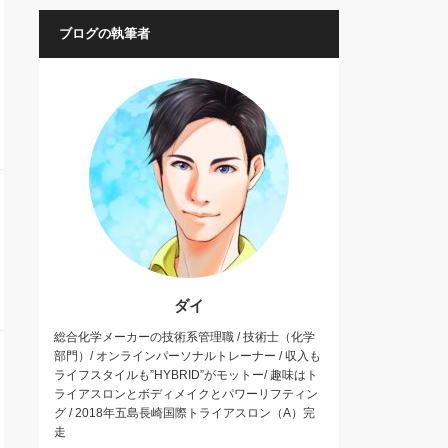
ブログの執筆者
ダイ
総合化学メーカーの技術系管理職 / 技術士（化学
部門）/ オンラインパーソナルトレーナー / 収入も
ライフスタイルも”HYBRID”がモットー/ 趣味はト
ライアスロンとボディメイクとパワーリフティン
グ / 2018年五島長崎国際トライアスロン（A）完
走