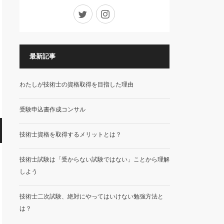
Twitter
Instagram
最新記事
わたしが技術士の資格取得を目指した理由
受験申込書作成コンサル
技術士資格を取得するメリットとは？
技術士試験は「受からない試験ではない」ことから理解
しよう
技術士二次試験、絶対にやってはいけない勉強方法と
は？