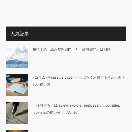
人気記事
技術士の「総合監理部門」と「建設部門」は別格
<コラム>Please be patient「しばらくお待ち下さい」の正
しい使い方
「検討する」はreview, explore, seek, search, consider,
look intoの使い分け Vol.20