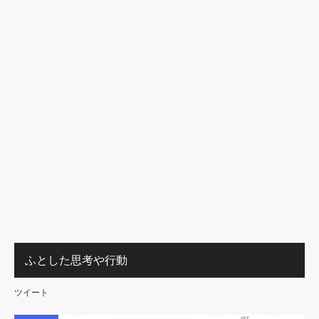
ふとした思考や行動
ツイート