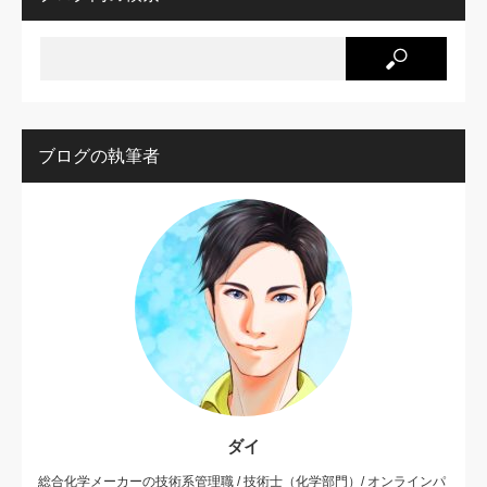
ブログの執筆者
ダイ
総合化学メーカーの技術系管理職 / 技術士（化学部門）/ オンラインパ