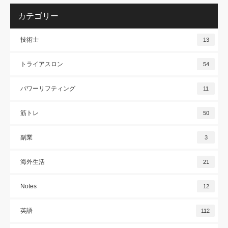
カテゴリー
技術士
13
トライアスロン
54
パワーリフティング
11
筋トレ
50
副業
3
海外生活
21
Notes
12
英語
112