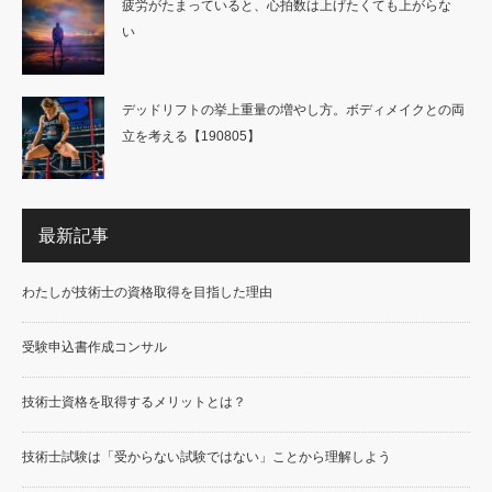
疲労がたまっていると、心拍数は上げたくても上がらな
い
デッドリフトの挙上重量の増やし方。ボディメイクとの両
立を考える【190805】
最新記事
わたしが技術士の資格取得を目指した理由
受験申込書作成コンサル
技術士資格を取得するメリットとは？
技術士試験は「受からない試験ではない」ことから理解しよう