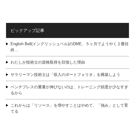
ピックアップ記事
English Bell(イングリッシュベル)のDME、５ヶ月でようやく２冊目
終…
わたしが技術士の資格取得を目指した理由
サラリーマン技術士は「収入のポートフォリオ」を構築しよう
ベンチプレスの重量が伸びないのは、トレーニング頻度が少なすぎ
るから
これからは「リソース」を増やすことはやめて、「強み」として育
てる