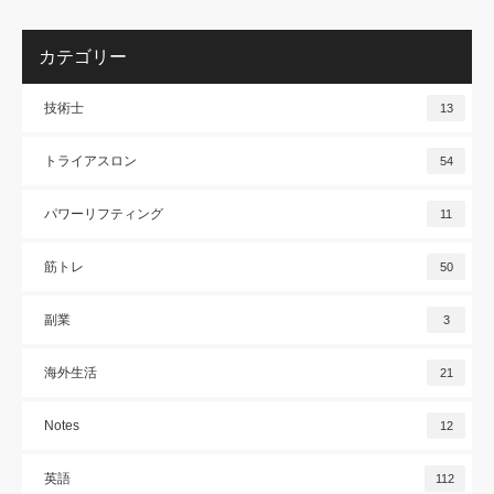
カテゴリー
技術士
13
トライアスロン
54
パワーリフティング
11
筋トレ
50
副業
3
海外生活
21
Notes
12
英語
112