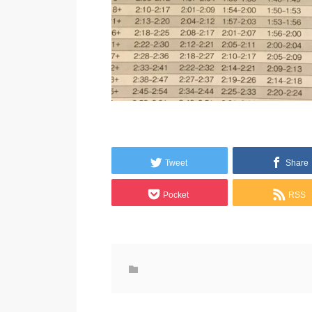
Tweet
Share
Pocket
RSS