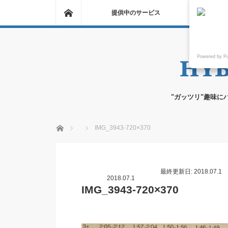
ホーム
提供中のサービス
Powered by P
"ガッツリ"趣味に
ホーム
IMG_3943-720×370
最終更新日: 2018.07.1
2018.07.1
IMG_3943-720×370