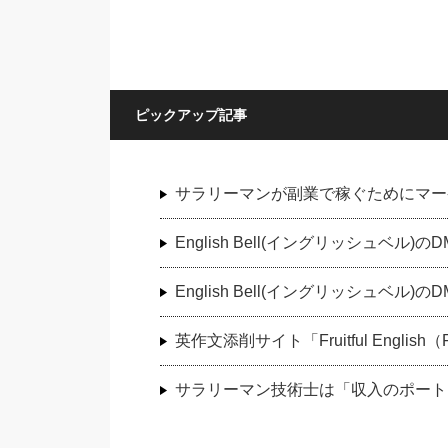
ピックアップ記事
サラリーマンが副業で稼ぐためにマー
English Bell(イングリッシュベ
English Bell(イングリッシュベ
英作文添削サイト「Fruitful Engli
サラリーマン技術士は「収入のポート