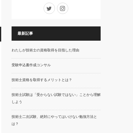
Twitter
Instagram
最新記事
わたしが技術士の資格取得を目指した理由
受験申込書作成コンサル
技術士資格を取得するメリットとは？
技術士試験は「受からない試験ではない」ことから理解
しよう
技術士二次試験、絶対にやってはいけない勉強方法と
は？