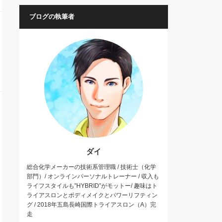
ブログの執筆者
ダイ
総合化学メーカーの技術系管理職 / 技術士（化学
部門）/ オンラインパーソナルトレーナー / 収入も
ライフスタイルも”HYBRID”がモットー/ 趣味はト
ライアスロンとボディメイクとパワーリフティン
グ / 2018年五島長崎国際トライアスロン（A）完
走