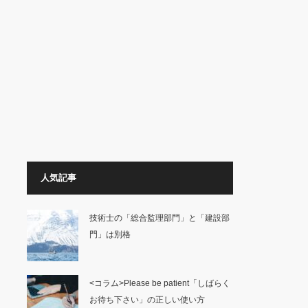
人気記事
技術士の「総合監理部門」と「建設部
門」は別格
<コラム>Please be patient「しばらく
お待ち下さい」の正しい使い方