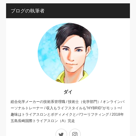
ブログの執筆者
ダイ
総合化学メーカーの技術系管理職 / 技術士（化学部門）/ オンラインパ
ーソナルトレーナー / 収入もライフスタイルも”HYBRID”がモットー/
趣味はトライアスロンとボディメイクとパワーリフティング / 2018年
五島長崎国際トライアスロン（A）完走
Twitter
Instagram