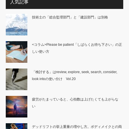
人気記事
技術士の「総合監理部門」と「建設部門」は別格
<コラム>Please be patient「しばらくお待ち下さい」の正
しい使い方
「検討する」はreview, explore, seek, search, consider,
look intoの使い分け Vol.20
疲労がたまっていると、心拍数は上げたくても上がらな
い
デッドリフトの挙上重量の増やし方。ボディメイクとの両