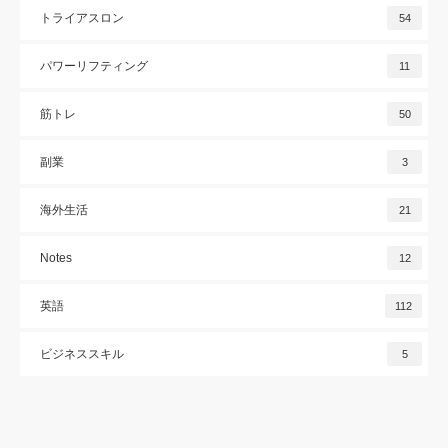
トライアスロン
54
パワーリフティング
11
筋トレ
50
副業
3
海外生活
21
Notes
12
英語
112
ビジネススキル
5