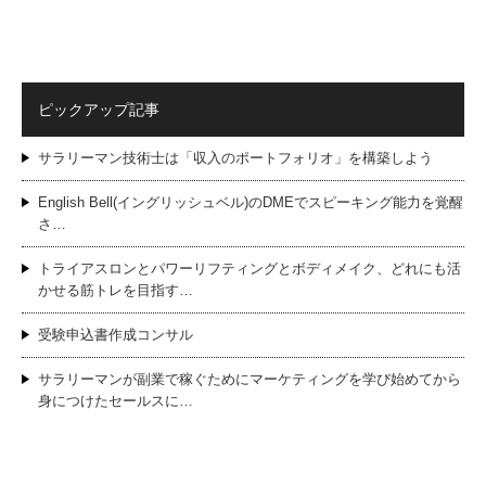
ピックアップ記事
サラリーマン技術士は「収入のポートフォリオ」を構築しよう
English Bell(イングリッシュベル)のDMEでスピーキング能力を覚醒
さ…
トライアスロンとパワーリフティングとボディメイク、どれにも活
かせる筋トレを目指す…
受験申込書作成コンサル
サラリーマンが副業で稼ぐためにマーケティングを学び始めてから
身につけたセールスに…