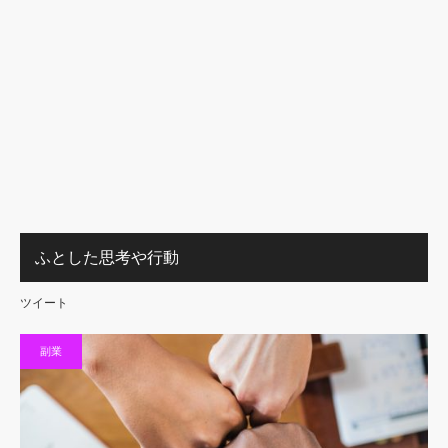
ふとした思考や行動
ツイート
副業