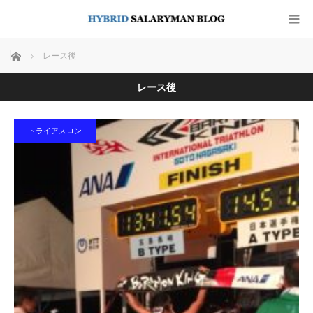
ホーム
レース後
レース後
トライアスロン