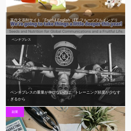
英作文添削サイト「Fruitful English（FE:フルーツフルイングリ
ッ…
ベンチプレス
ベンチプレスの重量が伸びないのは、トレーニング頻度が少なす
ぎるから
副業