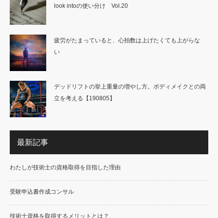
look intoの使い分け Vol.20
疲労がたまっていると、心拍数は上げたくても上がらな
い
デッドリフトの挙上重量の増やし方。ボディメイクとの両
立を考える【190805】
最新記事
わたしが技術士の資格取得を目指した理由
受験申込書作成コンサル
技術士資格を取得するメリットとは？