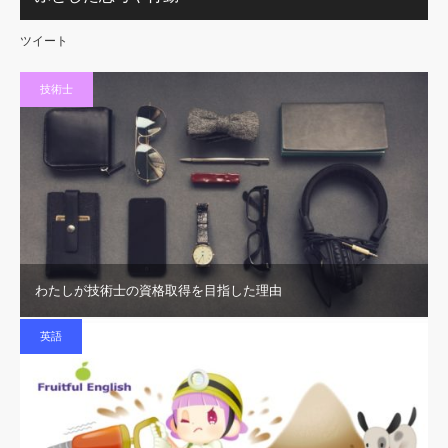
ツイート
技術士
わたしが技術士の資格取得を目指した理由
英語