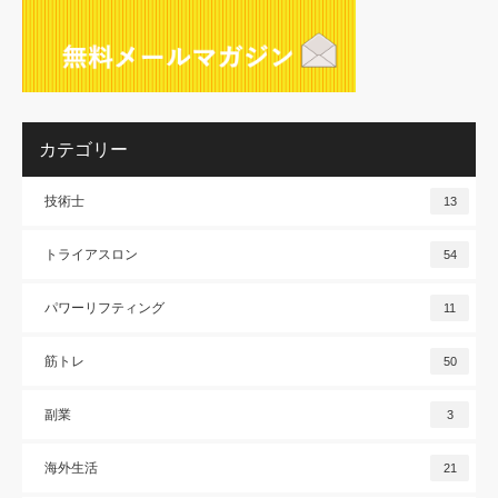
カテゴリー
技術士
13
トライアスロン
54
パワーリフティング
11
筋トレ
50
副業
3
海外生活
21