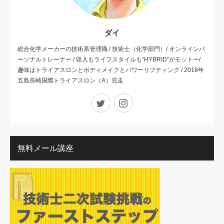
ダイ
総合化学メーカーの技術系管理職 / 技術士（化学部門）/ オンラインパ
ーソナルトレーナー / 収入もライフスタイルも”HYBRID”がモットー/
趣味はトライアスロンとボディメイクとパワーリフティング / 2018年
五島長崎国際トライアスロン（A）完走
Twitter
Instagram
無料メール講座