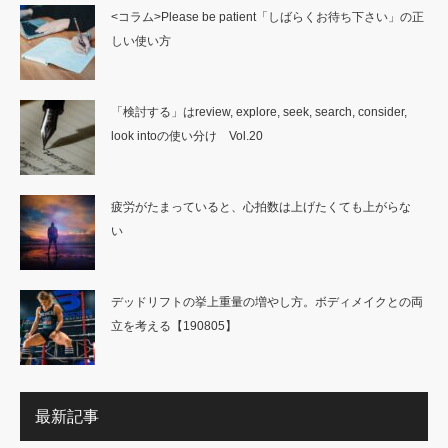
<コラム>Please be patient「しばらくお待ち下さい」の正
しい使い方
「検討する」はreview, explore, seek, search, consider,
look intoの使い分け Vol.20
疲労がたまっていると、心拍数は上げたくても上がらな
い
デッドリフトの挙上重量の増やし方。ボディメイクとの両
立を考える【190805】
最新記事