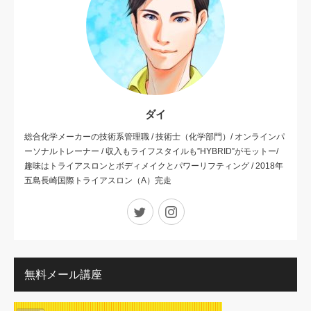
ダイ
総合化学メーカーの技術系管理職 / 技術士（化学部門）/ オンラインパ
ーソナルトレーナー / 収入もライフスタイルも”HYBRID”がモットー/
趣味はトライアスロンとボディメイクとパワーリフティング / 2018年
五島長崎国際トライアスロン（A）完走
Twitter
Instagram
無料メール講座