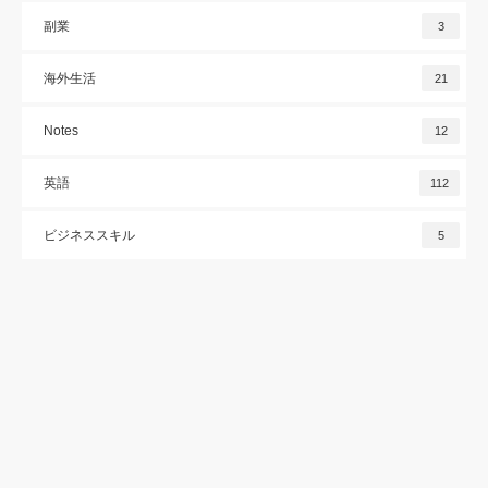
副業
3
海外生活
21
Notes
12
英語
112
ビジネススキル
5