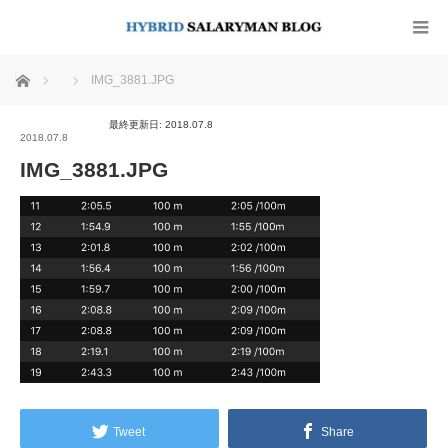
ホーム
IMG_3881.JPG
最終更新日: 2018.07.8
2018.07.8
IMG_3881.JPG
Tweet
Share