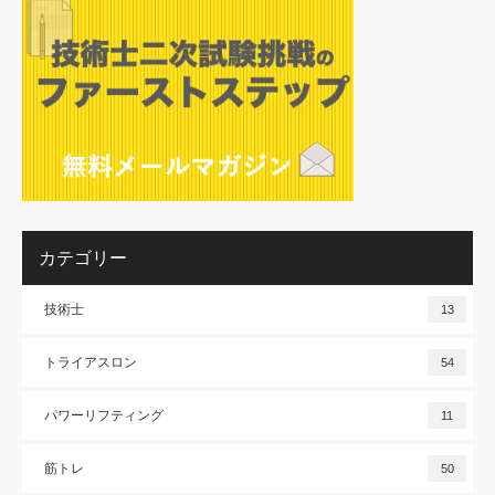
カテゴリー
技術士
13
トライアスロン
54
パワーリフティング
11
筋トレ
50