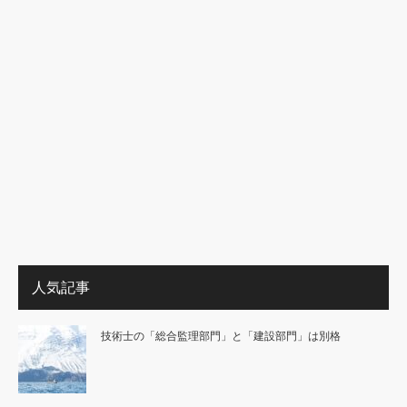
人気記事
技術士の「総合監理部門」と「建設部門」は別格