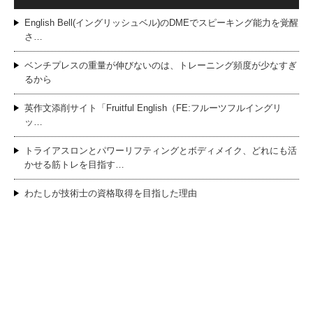
English Bell(イングリッシュベル)のDMEでスピーキング能力を覚醒
さ…
ベンチプレスの重量が伸びないのは、トレーニング頻度が少なすぎ
るから
英作文添削サイト「Fruitful English（FE:フルーツフルイングリ
ッ…
トライアスロンとパワーリフティングとボディメイク、どれにも活
かせる筋トレを目指す…
わたしが技術士の資格取得を目指した理由