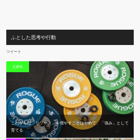
ふとした思考や行動
ツイート
生産性
これからは「リソース」を増やすことはやめて、「強み」として
育てる