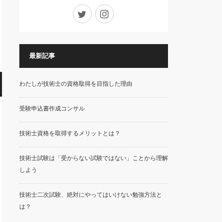
Twitter
Instagram
最新記事
わたしが技術士の資格取得を目指した理由
受験申込書作成コンサル
技術士資格を取得するメリットとは？
技術士試験は「受からない試験ではない」ことから理解
しよう
技術士二次試験、絶対にやってはいけない勉強方法と
は？