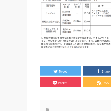
Tweet
Share
Pocket
RSS