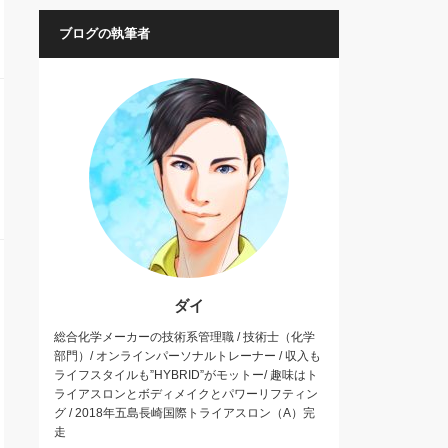
ブログの執筆者
ダイ
総合化学メーカーの技術系管理職 / 技術士（化学
部門）/ オンラインパーソナルトレーナー / 収入も
ライフスタイルも”HYBRID”がモットー/ 趣味はト
ライアスロンとボディメイクとパワーリフティン
グ / 2018年五島長崎国際トライアスロン（A）完
走