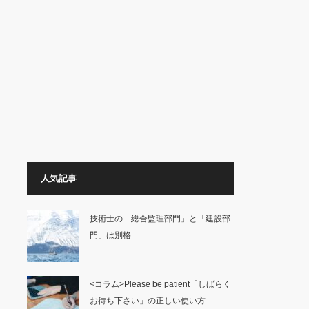
人気記事
技術士の「総合監理部門」と「建設部
門」は別格
<コラム>Please be patient「しばらく
お待ち下さい」の正しい使い方