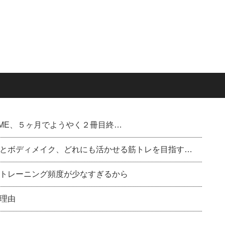
ル)のDME、５ヶ月でようやく２冊目終…
とボディメイク、どれにも活かせる筋トレを目指す…
トレーニング頻度が少なすぎるから
理由