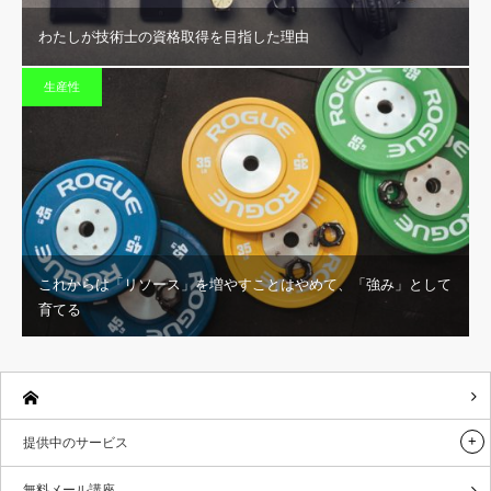
わたしが技術士の資格取得を目指した理由
生産性
これからは「リソース」を増やすことはやめて、「強み」として
育てる
提供中のサービス
無料メール講座