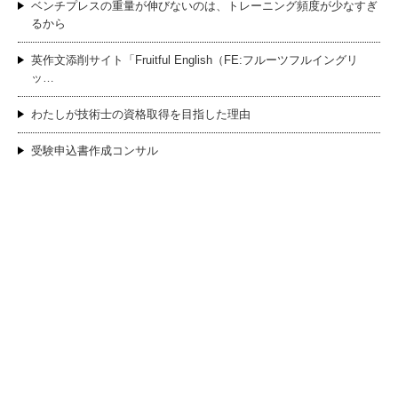
ベンチプレスの重量が伸びないのは、トレーニング頻度が少なすぎ
るから
英作文添削サイト「Fruitful English（FE:フルーツフルイングリ
ッ…
わたしが技術士の資格取得を目指した理由
受験申込書作成コンサル