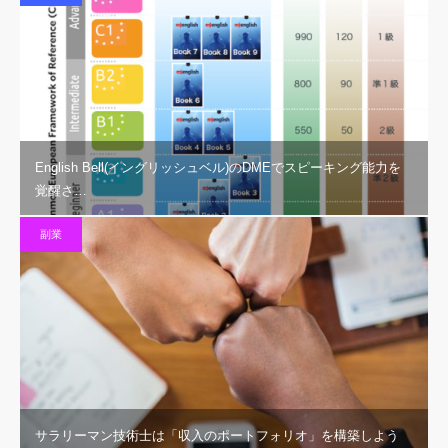
English Bell(イングリッシュベル)のDMEでスピーキング能力を
覚醒さ…
副業
サラリーマン技術士は「収入のポートフォリオ」を構築しよう