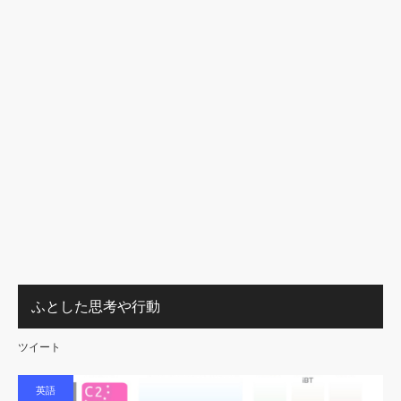
ふとした思考や行動
ツイート
英語