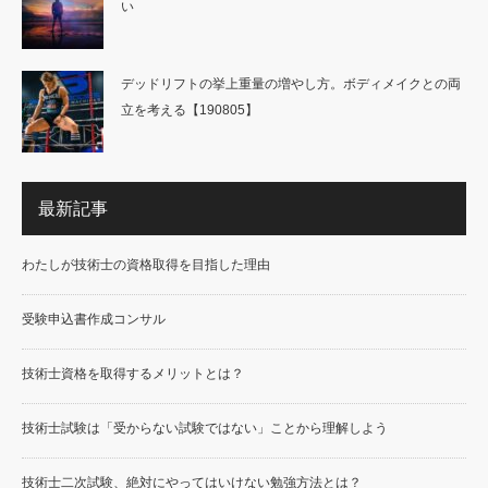
い
デッドリフトの挙上重量の増やし方。ボディメイクとの両
立を考える【190805】
最新記事
わたしが技術士の資格取得を目指した理由
受験申込書作成コンサル
技術士資格を取得するメリットとは？
技術士試験は「受からない試験ではない」ことから理解しよう
技術士二次試験、絶対にやってはいけない勉強方法とは？