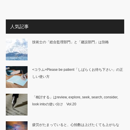
人気記事
技術士の「総合監理部門」と「建設部門」は別格
<コラム>Please be patient「しばらくお待ち下さい」の正
しい使い方
「検討する」はreview, explore, seek, search, consider,
look intoの使い分け Vol.20
疲労がたまっていると、心拍数は上げたくても上がらな