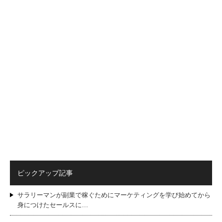
ピックアップ記事
サラリーマンが副業で稼ぐためにマーケティングを学び始めてから
身につけたセールスに…