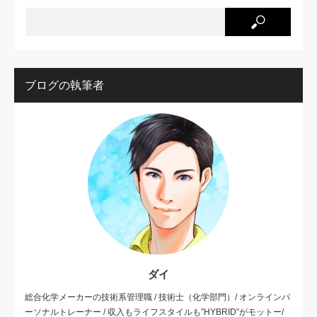
ブログの執筆者
ダイ
総合化学メーカーの技術系管理職 / 技術士（化学部門）/ オンラインパ
ーソナルトレーナー / 収入もライフスタイルも”HYBRID”がモットー/