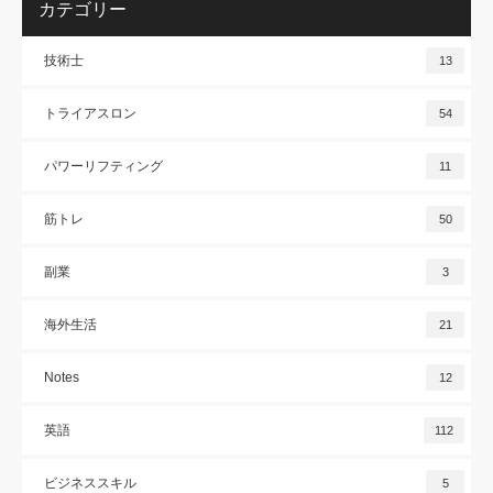
カテゴリー
技術士
13
トライアスロン
54
パワーリフティング
11
筋トレ
50
副業
3
海外生活
21
Notes
12
英語
112
ビジネススキル
5