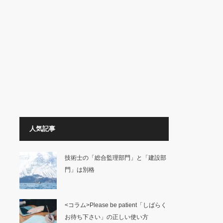
人気記事
技術士の「総合監理部門」と「建設部
門」は別格
<コラム>Please be patient「しばらく
お待ち下さい」の正しい使い方