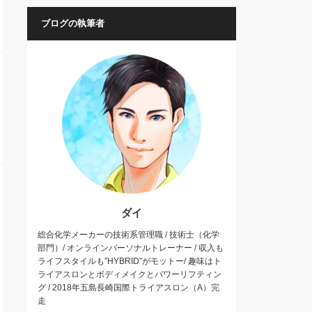
ブログの執筆者
ダイ
総合化学メーカーの技術系管理職 / 技術士（化学
部門）/ オンラインパーソナルトレーナー / 収入も
ライフスタイルも”HYBRID”がモットー/ 趣味はト
ライアスロンとボディメイクとパワーリフティン
グ / 2018年五島長崎国際トライアスロン（A）完
走