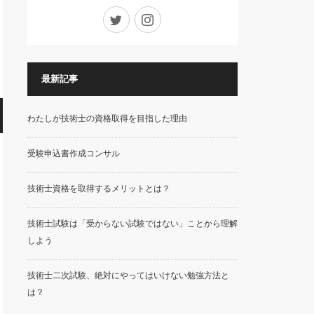
Twitter
Instagram
最新記事
わたしが技術士の資格取得を目指した理由
受験申込書作成コンサル
技術士資格を取得するメリットとは？
技術士試験は「受からない試験ではない」ことから理解
しよう
技術士二次試験、絶対にやってはいけない勉強方法と
は？