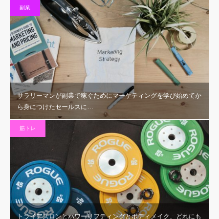
副業
サラリーマンが副業で稼ぐためにマーケティングを学び始めてか
ら身につけたセールスに…
筋トレ
トライアスロンとパワーリフティングとボディメイク、どれにも