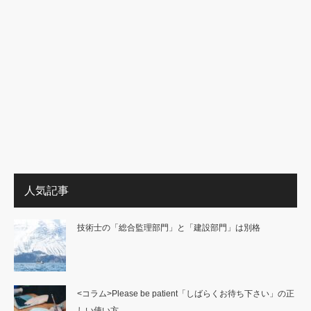
人気記事
技術士の「総合監理部門」と「建設部門」は別格
<コラム>Please be patient「しばらくお待ち下さい」の正
しい使い方