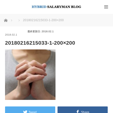
ホーム
20180216215033-1-200×200
最終更新日: 2018.02.1
2018.02.1
20180216215033-1-200×200
Tweet
Share