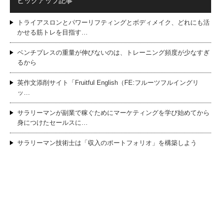
ピックアップ記事
トライアスロンとパワーリフティングとボディメイク、どれにも活
かせる筋トレを目指す…
ベンチプレスの重量が伸びないのは、トレーニング頻度が少なすぎ
るから
英作文添削サイト「Fruitful English（FE:フルーツフルイングリ
ッ…
サラリーマンが副業で稼ぐためにマーケティングを学び始めてから
身につけたセールスに…
サラリーマン技術士は「収入のポートフォリオ」を構築しよう