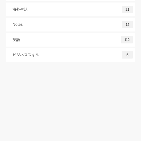
海外生活
21
Notes
12
英語
112
ビジネススキル
5