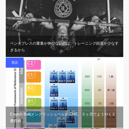
ベンチプレスの重量が伸びないのは、トレーニング頻度が少なす
ぎるから
英語
English Bell(イングリッシュベル)のDME、５ヶ月でようやく２
冊目終…