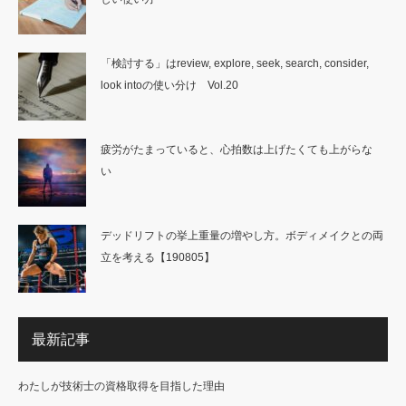
「検討する」はreview, explore, seek, search, consider,
look intoの使い分け Vol.20
疲労がたまっていると、心拍数は上げたくても上がらな
い
デッドリフトの挙上重量の増やし方。ボディメイクとの両
立を考える【190805】
最新記事
わたしが技術士の資格取得を目指した理由