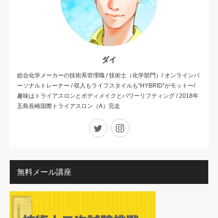
ダイ
総合化学メーカーの技術系管理職 / 技術士（化学部門）/ オンラインパ
ーソナルトレーナー / 収入もライフスタイルも”HYBRID”がモットー/
趣味はトライアスロンとボディメイクとパワーリフティング / 2018年
五島長崎国際トライアスロン（A）完走
Twitter
Instagram
無料メール講座