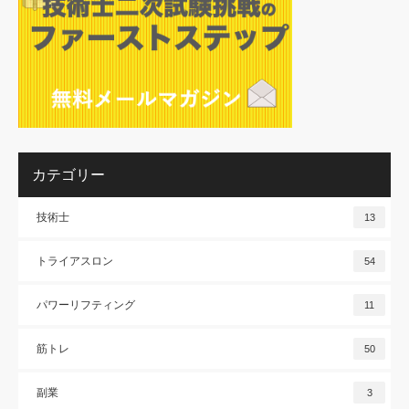
カテゴリー
技術士
13
トライアスロン
54
パワーリフティング
11
筋トレ
50
副業
3