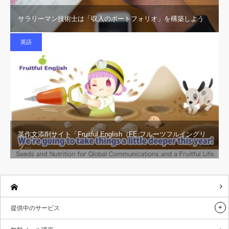
サラリーマン技術士は「収入のポートフォリオ」を構築しよう
英語
英作文添削サイト「Fruitful English（FE:フルーツフルイングリ
ッ…
提供中のサービス