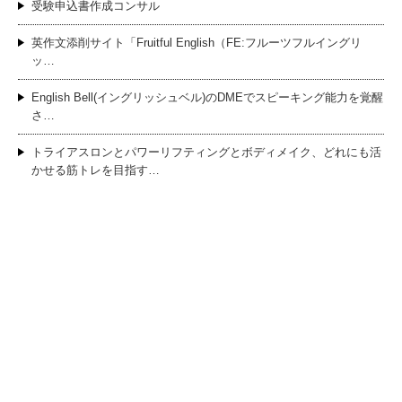
受験申込書作成コンサル
英作文添削サイト「Fruitful English（FE:フルーツフルイングリ
ッ…
English Bell(イングリッシュベル)のDMEでスピーキング能力を覚醒
さ…
トライアスロンとパワーリフティングとボディメイク、どれにも活
かせる筋トレを目指す…