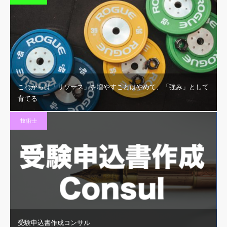
これからは「リソース」を増やすことはやめて、「強み」として
育てる
技術士
受験申込書作成コンサル