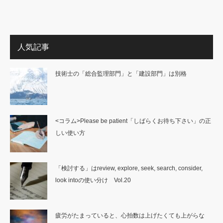
人気記事
技術士の「総合監理部門」と「建設部門」は別格
<コラム>Please be patient「しばらくお待ち下さい」の正
しい使い方
「検討する」はreview, explore, seek, search, consider,
look intoの使い分け Vol.20
疲労がたまっていると、心拍数は上げたくても上がらな