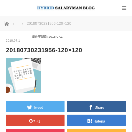
ホーム
20180730231956-120×120
最終更新日: 2018.07.1
2018.07.1
20180730231956-120×120
Tweet
Share
+1
Hatena