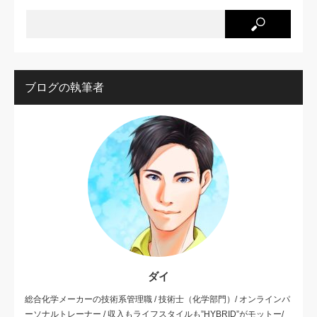
ブログの執筆者
ダイ
総合化学メーカーの技術系管理職 / 技術士（化学部門）/ オンラインパ
ーソナルトレーナー / 収入もライフスタイルも”HYBRID”がモットー/