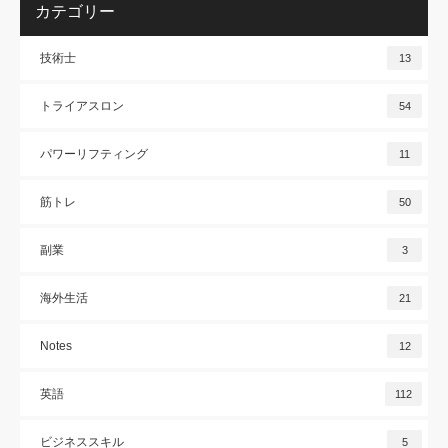
カテゴリー
技術士
13
トライアスロン
54
パワーリフティング
11
筋トレ
50
副業
3
海外生活
21
Notes
12
英語
112
ビジネススキル
5