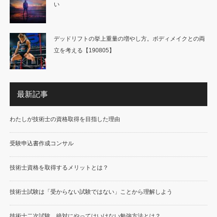
い
デッドリフトの挙上重量の増やし方。ボディメイクとの両
立を考える【190805】
最新記事
わたしが技術士の資格取得を目指した理由
受験申込書作成コンサル
技術士資格を取得するメリットとは？
技術士試験は「受からない試験ではない」ことから理解しよう
技術士二次試験、絶対にやってはいけない勉強方法とは？