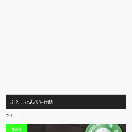
ふとした思考や行動
ツイート
生産性