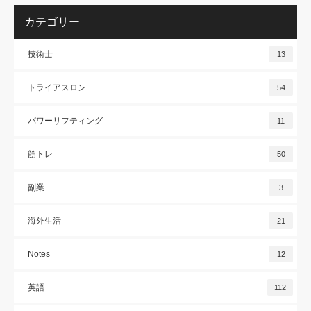
カテゴリー
技術士
13
トライアスロン
54
パワーリフティング
11
筋トレ
50
副業
3
海外生活
21
Notes
12
英語
112