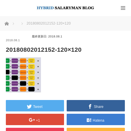
ホーム
20180802012152-120×120
最終更新日: 2018.08.1
2018.08.1
20180802012152-120×120
Tweet
Share
+1
Hatena