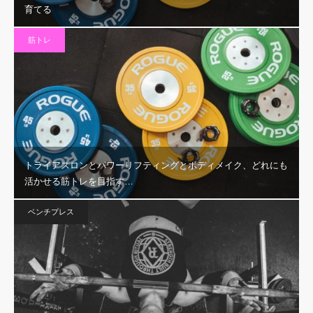
育てる
筋トレ
トライアスロンとパワーリフティングとボディメイク、どれにも
活かせる筋トレを目指す…
ベンチプレス