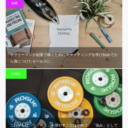
副業
サラリーマンが副業で稼ぐためにマーケティングを学び始めてか
ら身につけたセールスに…
生産性
これからは「リソース」を増やすことはやめて、「強み」として