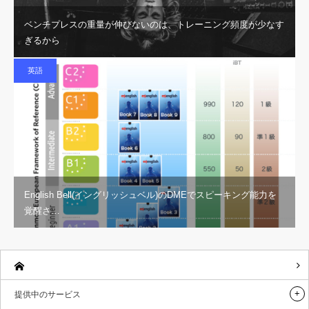
ベンチプレスの重量が伸びないのは、トレーニング頻度が少なす
ぎるから
英語
English Bell(イングリッシュベル)のDMEでスピーキング能力を
覚醒さ…
提供中のサービス