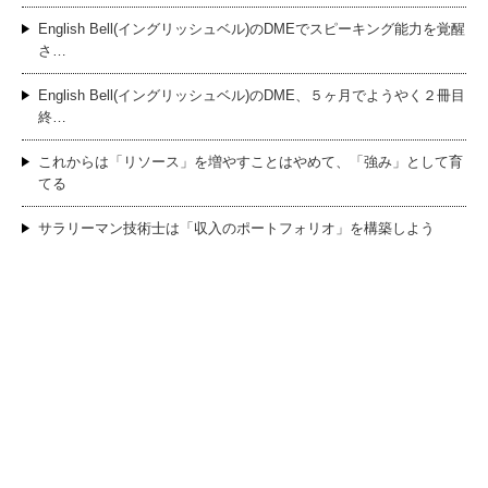
English Bell(イングリッシュベル)のDMEでスピーキング能力を覚醒
さ…
English Bell(イングリッシュベル)のDME、５ヶ月でようやく２冊目
終…
これからは「リソース」を増やすことはやめて、「強み」として育
てる
サラリーマン技術士は「収入のポートフォリオ」を構築しよう