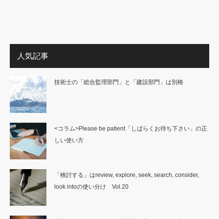
人気記事
技術士の「総合監理部門」と「建設部門」は別格
<コラム>Please be patient「しばらくお待ち下さい」の正
しい使い方
「検討する」はreview, explore, seek, search, consider,
look intoの使い分け Vol.20