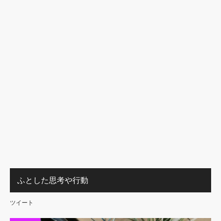
ふとした思考や行動
ツイート