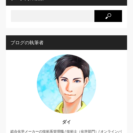
ブログの執筆者
ダイ
総合化学メーカーの技術系管理職 / 技術士（化学部門）/ オンラインパ