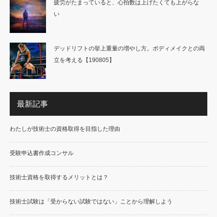
疲労がたまっていると、心拍数は上げたくても上がらな
い
デッドリフトの挙上重量の増やし方。ボディメイクとの両
立を考える【190805】
最新記事
わたしが技術士の資格取得を目指した理由
受験申込書作成コンサル
技術士資格を取得するメリットとは？
技術士試験は「受からない試験ではない」ことから理解しよう