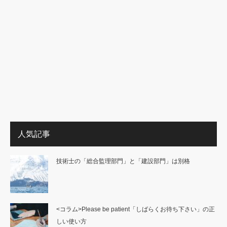
人気記事
技術士の「総合監理部門」と「建設部門」は別格
<コラム>Please be patient「しばらくお待ち下さい」の正
しい使い方