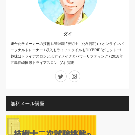
ダイ
総合化学メーカーの技術系管理職 / 技術士（化学部門）/ オンラインパ
ーソナルトレーナー / 収入もライフスタイルも”HYBRID”がモットー/
趣味はトライアスロンとボディメイクとパワーリフティング / 2018年
五島長崎国際トライアスロン（A）完走
Twitter
Instagram
無料メール講座