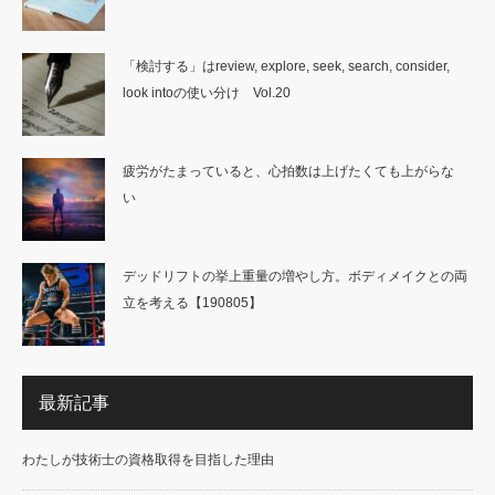
「検討する」はreview, explore, seek, search, consider,
look intoの使い分け Vol.20
疲労がたまっていると、心拍数は上げたくても上がらな
い
デッドリフトの挙上重量の増やし方。ボディメイクとの両
立を考える【190805】
最新記事
わたしが技術士の資格取得を目指した理由