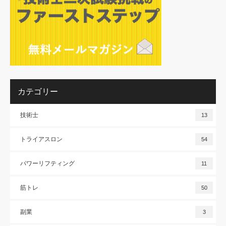
カテゴリー
技術士
13
トライアスロン
54
パワーリフティング
11
筋トレ
50
副業
3