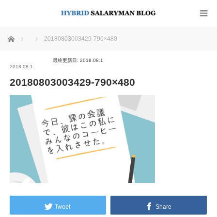
ホーム
20180803003429-790×480
最終更新日: 2018.08.1
2018.08.1
20180803003429-790×480
Tweet
Share