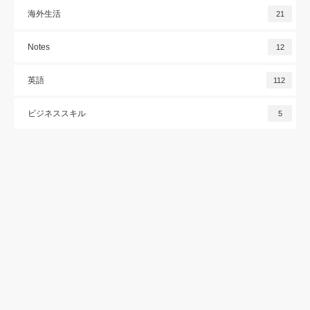
海外生活
21
Notes
12
英語
112
ビジネススキル
5