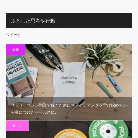
ふとした思考や行動
ツイート
副業
サラリーマンが副業で稼ぐためにマーケティングを学び始めてか
ら身につけたセールスに…
筋トレ