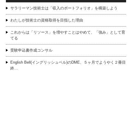
サラリーマン技術士は「収入のポートフォリオ」を構築しよう
わたしが技術士の資格取得を目指した理由
これからは「リソース」を増やすことはやめて、「強み」として育
てる
受験申込書作成コンサル
English Bell(イングリッシュベル)のDME、５ヶ月でようやく２冊目
終…