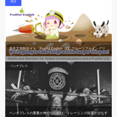
英語
英作文添削サイト「Fruitful English（FE:フルーツフルイングリ
ッ…
ベンチプレス
ベンチプレスの重量が伸びないのは、トレーニング頻度が少なす