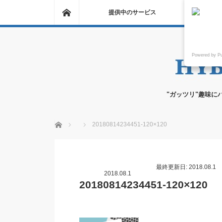
ホーム
提供中のサービス
Powered by P
"ガッツリ"趣味に
ホーム
20180814234451-120×120
最終更新日: 2018.08.1
2018.08.1
20180814234451-120×120