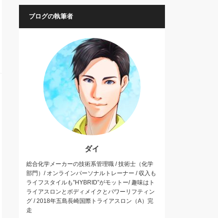
ブログの執筆者
ダイ
総合化学メーカーの技術系管理職 / 技術士（化学
部門）/ オンラインパーソナルトレーナー / 収入も
ライフスタイルも”HYBRID”がモットー/ 趣味はト
ライアスロンとボディメイクとパワーリフティン
グ / 2018年五島長崎国際トライアスロン（A）完
走