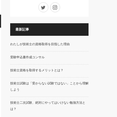
Twitter
Instagram
最新記事
わたしが技術士の資格取得を目指した理由
受験申込書作成コンサル
技術士資格を取得するメリットとは？
技術士試験は「受からない試験ではない」ことから理解
しよう
技術士二次試験、絶対にやってはいけない勉強方法と
は？