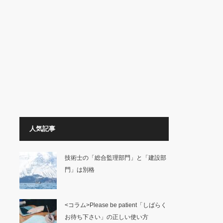
人気記事
技術士の「総合監理部門」と「建設部
門」は別格
<コラム>Please be patient「しばらく
お待ち下さい」の正しい使い方