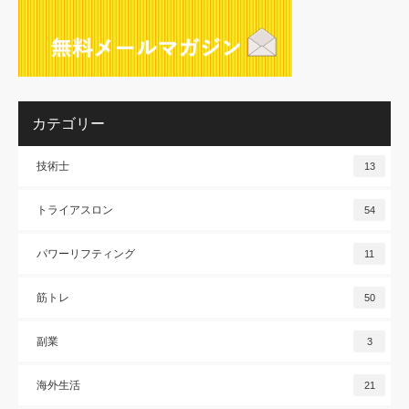
カテゴリー
技術士
13
トライアスロン
54
パワーリフティング
11
筋トレ
50
副業
3
海外生活
21