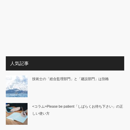
人気記事
技術士の「総合監理部門」と「建設部門」は別格
<コラム>Please be patient「しばらくお待ち下さい」の正
しい使い方