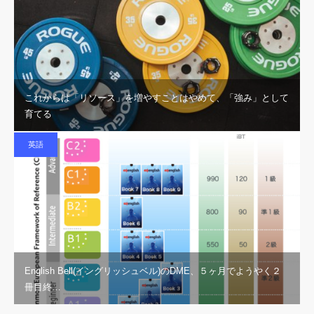
これからは「リソース」を増やすことはやめて、「強み」として
育てる
英語
English Bell(イングリッシュベル)のDME、５ヶ月でようやく２
冊目終…