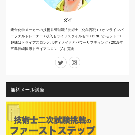
ダイ
総合化学メーカーの技術系管理職 / 技術士（化学部門）/ オンラインパ
ーソナルトレーナー / 収入もライフスタイルも”HYBRID”がモットー/
趣味はトライアスロンとボディメイクとパワーリフティング / 2018年
五島長崎国際トライアスロン（A）完走
Twitter
Instagram
無料メール講座