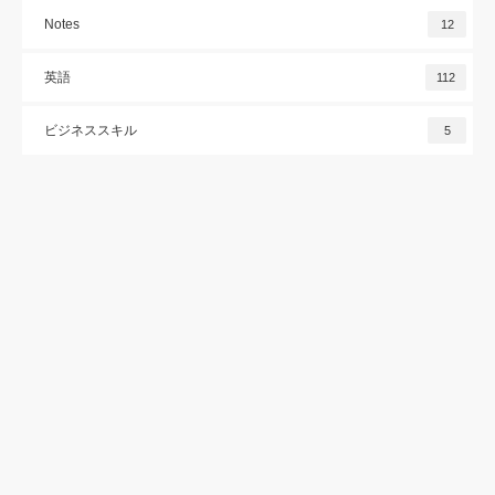
Notes
12
英語
112
ビジネススキル
5