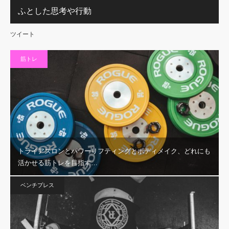
ふとした思考や行動
ツイート
筋トレ
トライアスロンとパワーリフティングとボディメイク、どれにも
活かせる筋トレを目指す…
ベンチプレス