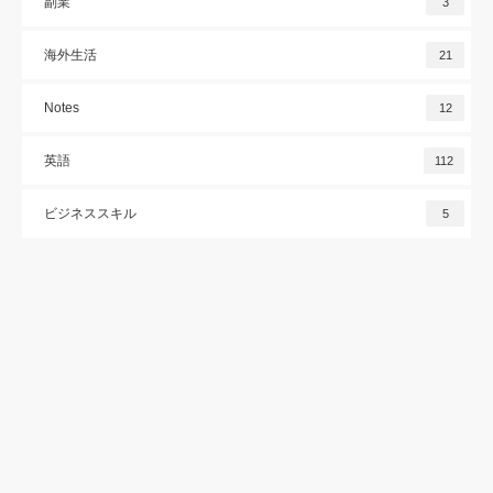
副業
3
海外生活
21
Notes
12
英語
112
ビジネススキル
5