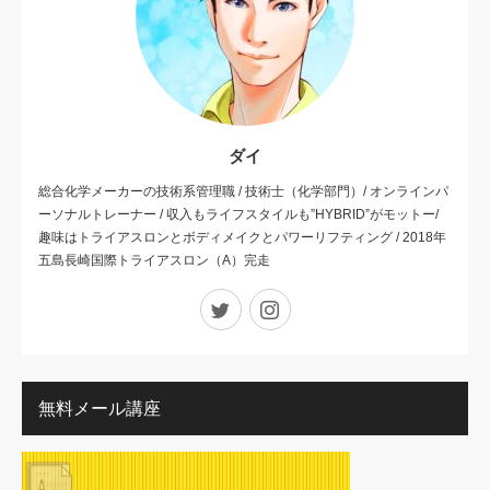
ダイ
総合化学メーカーの技術系管理職 / 技術士（化学部門）/ オンラインパ
ーソナルトレーナー / 収入もライフスタイルも”HYBRID”がモットー/
趣味はトライアスロンとボディメイクとパワーリフティング / 2018年
五島長崎国際トライアスロン（A）完走
Twitter
Instagram
無料メール講座