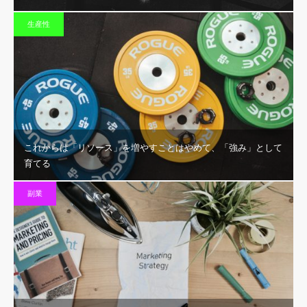
生産性
これからは「リソース」を増やすことはやめて、「強み」として
育てる
副業