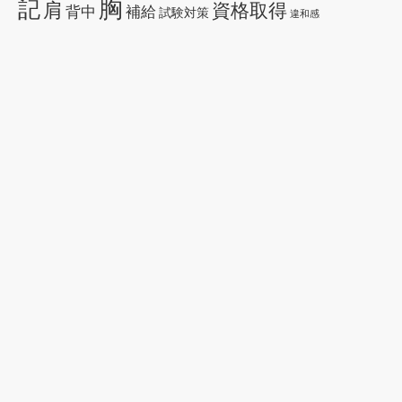
胸
記
肩
資格取得
背中
補給
試験対策
違和感