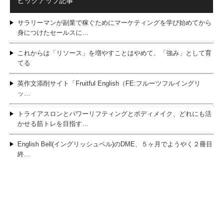
ピックアップ記事
サラリーマンが副業で稼ぐためにマーケティングを学び始めてから
身につけたセールスに…
これからは「リソース」を増やすことはやめて、「強み」として育
てる
英作文添削サイト「Fruitful English（FE:フルーツフルイングリ
ッ…
トライアスロンとパワーリフティングとボディメイク、どれにも活
かせる筋トレを目指す…
English Bell(イングリッシュベル)のDME、５ヶ月でようやく２冊目
終…