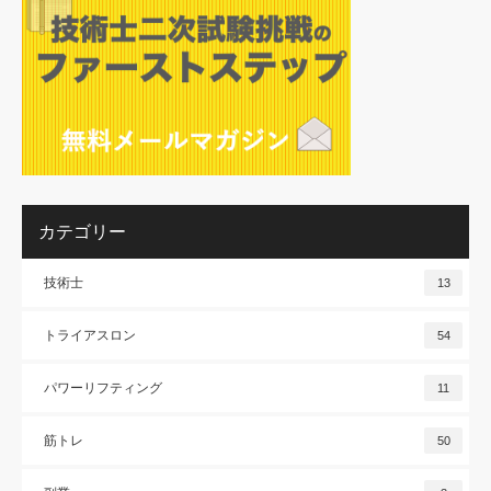
カテゴリー
技術士
13
トライアスロン
54
パワーリフティング
11
筋トレ
50