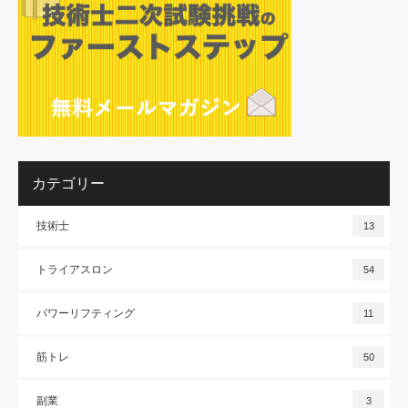
カテゴリー
技術士
13
トライアスロン
54
パワーリフティング
11
筋トレ
50
副業
3