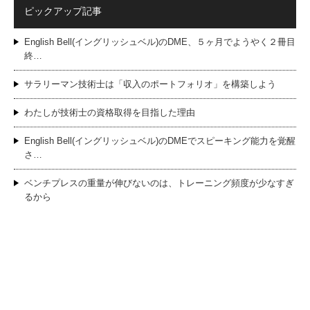
ピックアップ記事
English Bell(イングリッシュベル)のDME、５ヶ月でようやく２冊目
終…
サラリーマン技術士は「収入のポートフォリオ」を構築しよう
わたしが技術士の資格取得を目指した理由
English Bell(イングリッシュベル)のDMEでスピーキング能力を覚醒
さ…
ベンチプレスの重量が伸びないのは、トレーニング頻度が少なすぎ
るから