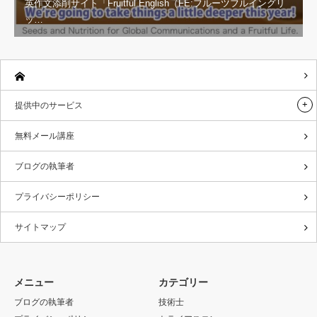
英作文添削サイト「Fruitful English（FE:フルーツフルイングリ
ッ…
提供中のサービス
無料メール講座
ブログの執筆者
プライバシーポリシー
サイトマップ
メニュー
カテゴリー
ブログの執筆者
技術士