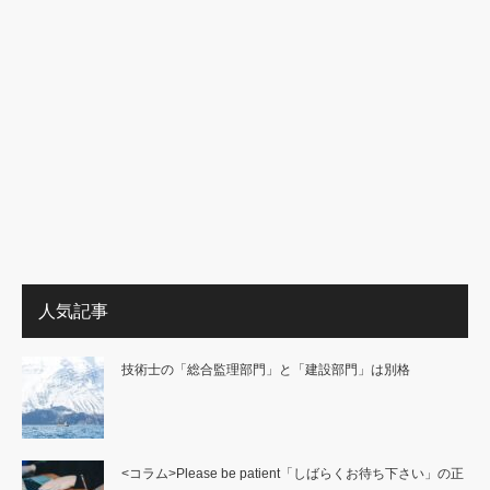
人気記事
技術士の「総合監理部門」と「建設部門」は別格
<コラム>Please be patient「しばらくお待ち下さい」の正