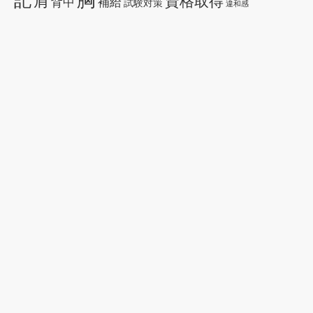
肩
資格取得
背中
補給
試験対策
違和感