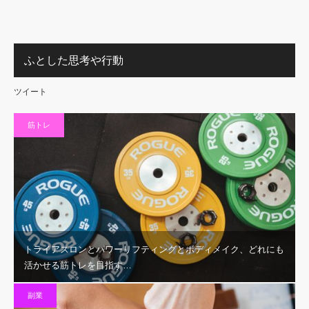
ふとした思考や行動
ツイート
筋トレ
トライアスロンとパワーリフティングとボディメイク、どれにも
活かせる筋トレを目指す…
副業