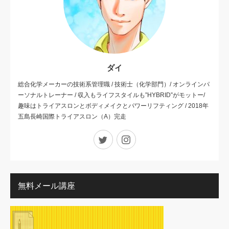
ダイ
総合化学メーカーの技術系管理職 / 技術士（化学部門）/ オンラインパ
ーソナルトレーナー / 収入もライフスタイルも”HYBRID”がモットー/
趣味はトライアスロンとボディメイクとパワーリフティング / 2018年
五島長崎国際トライアスロン（A）完走
Twitter
Instagram
無料メール講座