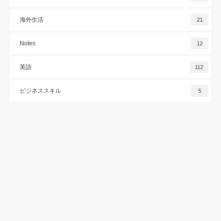
海外生活
21
Notes
12
英語
112
ビジネススキル
5