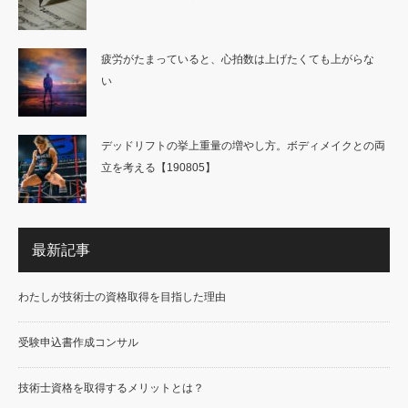
疲労がたまっていると、心拍数は上げたくても上がらな
い
デッドリフトの挙上重量の増やし方。ボディメイクとの両
立を考える【190805】
最新記事
わたしが技術士の資格取得を目指した理由
受験申込書作成コンサル
技術士資格を取得するメリットとは？