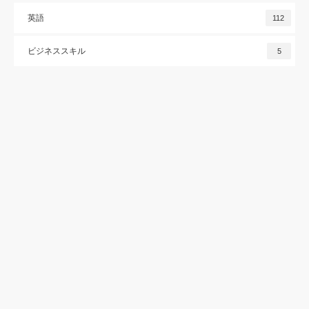
英語
112
ビジネススキル
5