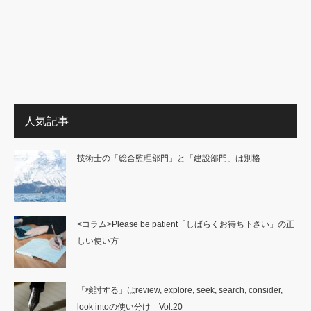
人気記事
技術士の「総合監理部門」と「建設部門」は別格
<コラム>Please be patient「しばらくお待ち下さい」の正
しい使い方
「検討する」はreview, explore, seek, search, consider,
look intoの使い分け Vol.20