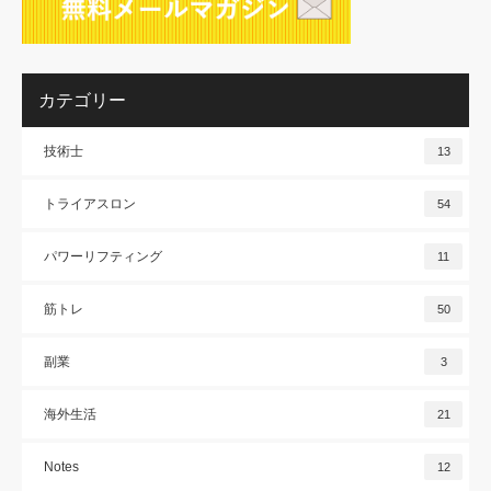
カテゴリー
技術士
13
トライアスロン
54
パワーリフティング
11
筋トレ
50
副業
3
海外生活
21
Notes
12