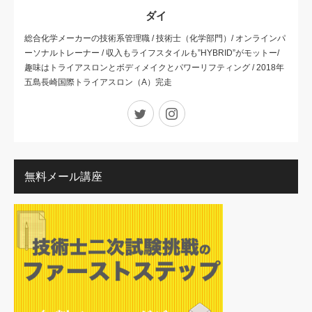
ダイ
総合化学メーカーの技術系管理職 / 技術士（化学部門）/ オンラインパ
ーソナルトレーナー / 収入もライフスタイルも”HYBRID”がモットー/
趣味はトライアスロンとボディメイクとパワーリフティング / 2018年
五島長崎国際トライアスロン（A）完走
Twitter
Instagram
無料メール講座