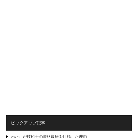
ピックアップ記事
わたしが技術士の資格取得を目指した理由