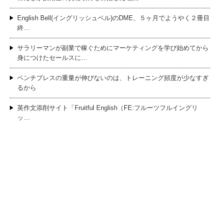
English Bell(イングリッシュベル)のDME、５ヶ月でようやく２冊目
終…
サラリーマンが副業で稼ぐためにマーケティングを学び始めてから
身につけたセールスに…
ベンチプレスの重量が伸びないのは、トレーニング頻度が少なすぎ
るから
英作文添削サイト「Fruitful English（FE:フルーツフルイングリ
ッ…