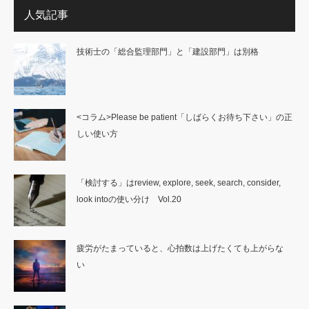
人気記事
技術士の「総合監理部門」と「建設部門」は別格
<コラム>Please be patient「しばらくお待ち下さい」の正
しい使い方
「検討する」はreview, explore, seek, search, consider,
look intoの使い分け Vol.20
疲労がたまっていると、心拍数は上げたくても上がらな
い