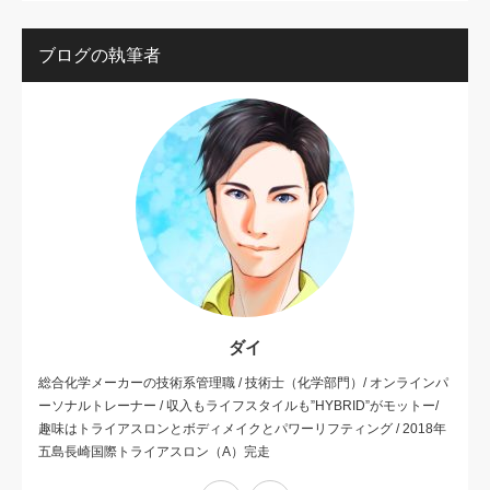
ブログの執筆者
ダイ
総合化学メーカーの技術系管理職 / 技術士（化学部門）/ オンラインパ
ーソナルトレーナー / 収入もライフスタイルも”HYBRID”がモットー/
趣味はトライアスロンとボディメイクとパワーリフティング / 2018年
五島長崎国際トライアスロン（A）完走