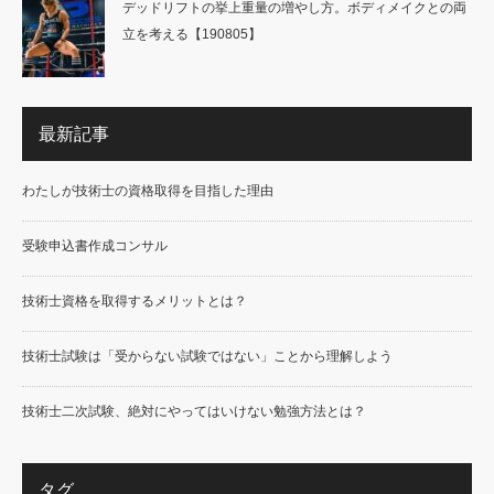
デッドリフトの挙上重量の増やし方。ボディメイクとの両
立を考える【190805】
最新記事
わたしが技術士の資格取得を目指した理由
受験申込書作成コンサル
技術士資格を取得するメリットとは？
技術士試験は「受からない試験ではない」ことから理解しよう
技術士二次試験、絶対にやってはいけない勉強方法とは？
タグ