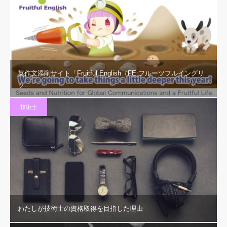
英作文添削サイト「Fruitful English（FE:フルーツフルイングリ
ッ…
技術士
わたしが技術士の資格取得を目指した理由