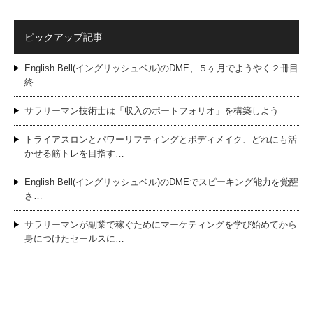
ピックアップ記事
English Bell(イングリッシュベル)のDME、５ヶ月でようやく２冊目
終…
サラリーマン技術士は「収入のポートフォリオ」を構築しよう
トライアスロンとパワーリフティングとボディメイク、どれにも活
かせる筋トレを目指す…
English Bell(イングリッシュベル)のDMEでスピーキング能力を覚醒
さ…
サラリーマンが副業で稼ぐためにマーケティングを学び始めてから
身につけたセールスに…