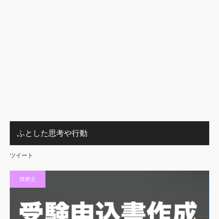
ふとした思考や行動
ツイート
技術士