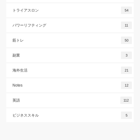
トライアスロン
54
パワーリフティング
11
筋トレ
50
副業
3
海外生活
21
Notes
12
英語
112
ビジネススキル
5