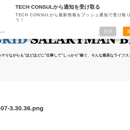
TECH CONSULから通知を受け取る
無料メール講座
ブログの執筆者
プライ
TECH CONSULから最新情報をプッシュ通知で受け取
う！
拒否
ush7
ハマりながらも"ほどほどに"仕事して"しっかり"稼ぐ、そんな最高なライフ
3.30.36.png