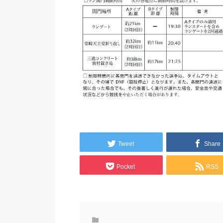
Tweet
Share
Pocket
RSS