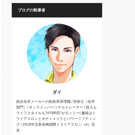
ブログの執筆者
ダイ
総合化学メーカーの技術系管理職 / 技術士（化学
部門）/ オンラインパーソナルトレーナー / 収入も
ライフスタイルも”HYBRID”がモットー/ 趣味はト
ライアスロンとボディメイクとパワーリフティン
グ / 2018年五島長崎国際トライアスロン（A）完
走