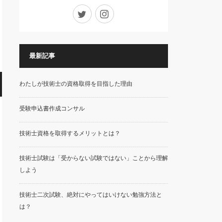
Twitter
Instagram
最新記事
わたしが技術士の資格取得を目指した理由
受験申込書作成コンサル
技術士資格を取得するメリットとは？
技術士試験は「受からない試験ではない」ことから理解
しよう
技術士二次試験、絶対にやってはいけない勉強方法と
は？