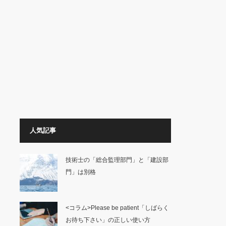
人気記事
技術士の「総合監理部門」と「建設部
門」は別格
<コラム>Please be patient「しばらく
お待ち下さい」の正しい使い方