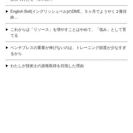
English Bell(イングリッシュベル)のDME、５ヶ月でようやく２冊目
終…
これからは「リソース」を増やすことはやめて、「強み」として育
てる
ベンチプレスの重量が伸びないのは、トレーニング頻度が少なすぎ
るから
わたしが技術士の資格取得を目指した理由