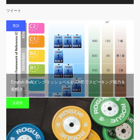
ツイート
英語
English Bell(イングリッシュベル)のDMEでスピーキング能力を
覚醒さ…
生産性