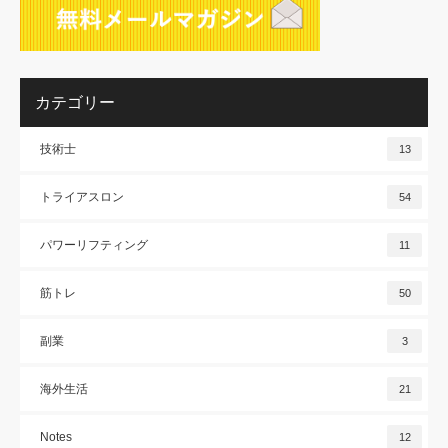
カテゴリー
技術士
13
トライアスロン
54
パワーリフティング
11
筋トレ
50
副業
3
海外生活
21
Notes
12