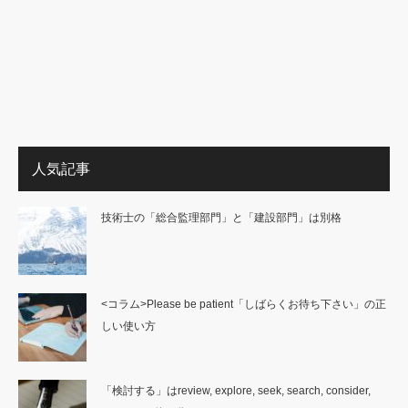
人気記事
技術士の「総合監理部門」と「建設部門」は別格
<コラム>Please be patient「しばらくお待ち下さい」の正
しい使い方
「検討する」はreview, explore, seek, search, consider,