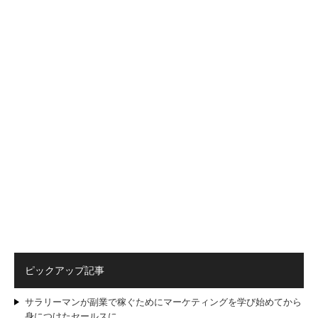
ピックアップ記事
サラリーマンが副業で稼ぐためにマーケティングを学び始めてから
身につけたセールスに…