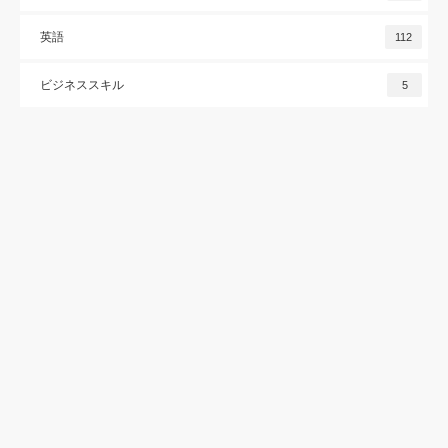
英語
112
ビジネススキル
5