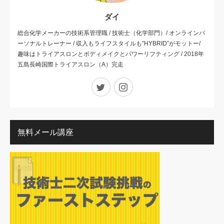
ダイ
総合化学メーカーの技術系管理職 / 技術士（化学部門）/ オンラインパ
ーソナルトレーナー / 収入もライフスタイルも”HYBRID”がモットー/
趣味はトライアスロンとボディメイクとパワーリフティング / 2018年
五島長崎国際トライアスロン（A）完走
Twitter
Instagram
無料メール講座