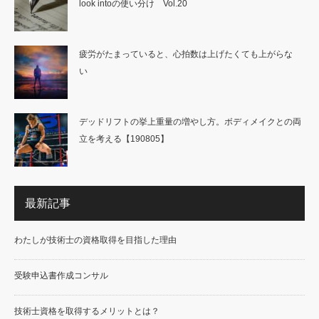
look intoの使い分け Vol.20
疲労がたまっていると、心拍数は上げたくても上がらな
い
デッドリフトの挙上重量の増やし方。ボディメイクとの両
立を考える【190805】
最新記事
わたしが技術士の資格取得を目指した理由
受験申込書作成コンサル
技術士資格を取得するメリットとは？