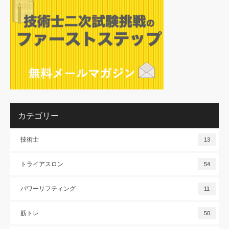
カテゴリー
技術士
13
トライアスロン
54
パワーリフティング
11
筋トレ
50