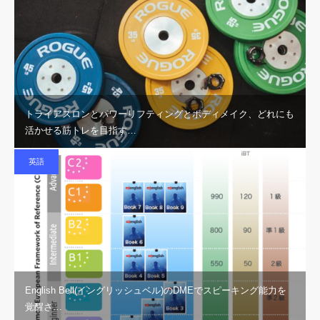
トライアスロンとパワーリフティングとボディメイク、どれにも
活かせる筋トレを目指す…
英語
English Bell(イングリッシュベル)のDMEでスピーキング能力を
覚醒さ…