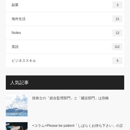
副業
3
海外生活
21
Notes
12
英語
112
ビジネススキル
5
人気記事
技術士の「総合監理部門」と「建設部門」は別格
<コラム>Please be patient「しばらくお待ち下さい」の正