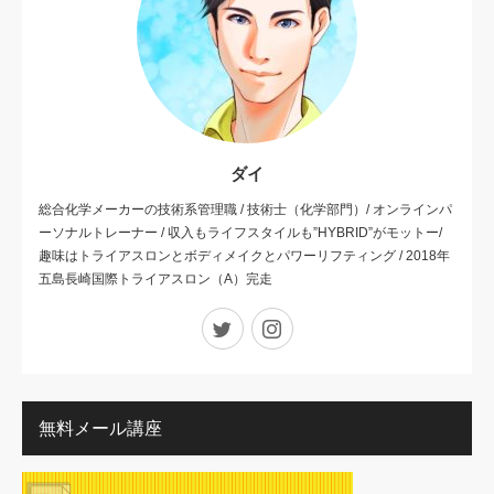
ダイ
総合化学メーカーの技術系管理職 / 技術士（化学部門）/ オンラインパ
ーソナルトレーナー / 収入もライフスタイルも”HYBRID”がモットー/
趣味はトライアスロンとボディメイクとパワーリフティング / 2018年
五島長崎国際トライアスロン（A）完走
Twitter
Instagram
無料メール講座