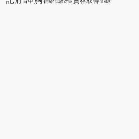
肩
資格取得
背中
補給
試験対策
違和感