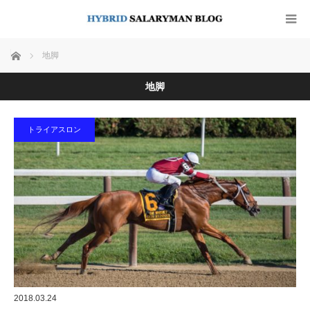
ホーム
地脚
地脚
トライアスロン
2018.03.24