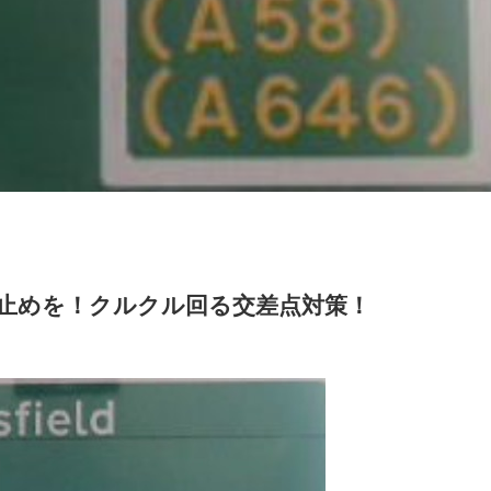
止めを！クルクル回る交差点対策！