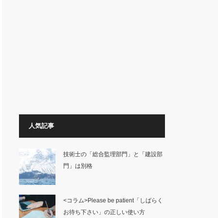
人気記事
技術士の「総合監理部門」と「建設部
門」は別格
<コラム>Please be patient「しばらく
お待ち下さい」の正しい使い方