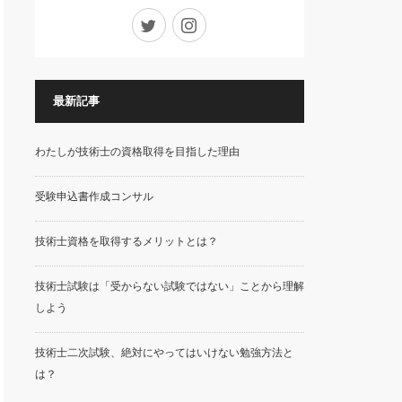
Twitter
Instagram
最新記事
わたしが技術士の資格取得を目指した理由
受験申込書作成コンサル
技術士資格を取得するメリットとは？
技術士試験は「受からない試験ではない」ことから理解
しよう
技術士二次試験、絶対にやってはいけない勉強方法と
は？