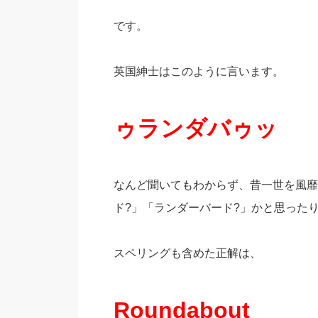
です。
英国紳士はこのように言います。
ゥランダバゥッ
なんど聞いてもわからず、昔一世を風靡
ド?」「ランダーバード?」かと思った
スペリングも含めた正解は、
Roundabout