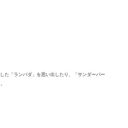
した「ランバダ」を思い出したり、「サンダーバー
り。