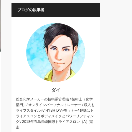
ブログの執筆者
ダイ
総合化学メーカーの技術系管理職 / 技術士（化学
部門）/ オンラインパーソナルトレーナー / 収入も
ライフスタイルも”HYBRID”がモットー/ 趣味はト
ライアスロンとボディメイクとパワーリフティン
グ / 2018年五島長崎国際トライアスロン（A）完
走