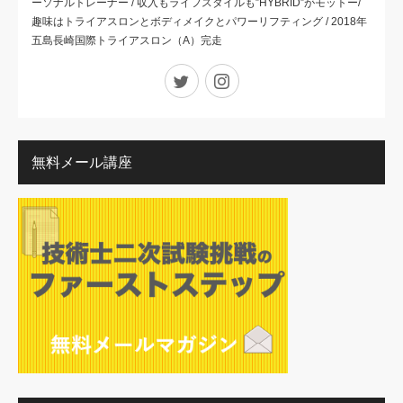
ーソナルトレーナー / 収入もライフスタイルも”HYBRID”がモットー/
趣味はトライアスロンとボディメイクとパワーリフティング / 2018年
五島長崎国際トライアスロン（A）完走
Twitter
Instagram
無料メール講座