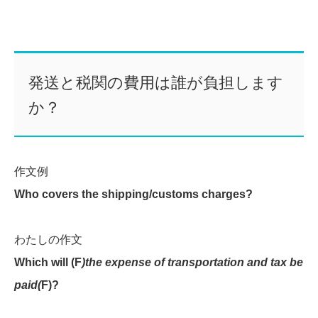
発送と税関の費用は誰が負担します
か？
作文例
Who covers the shipping/customs charges?
わたしの作文
Which will (F
)the expense of transportation and tax be
paid(
F)?