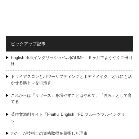
ピックアップ記事
English Bell(イングリッシュベル)のDME、５ヶ月でようやく２冊目
終…
トライアスロンとパワーリフティングとボディメイク、どれにも活
かせる筋トレを目指す…
これからは「リソース」を増やすことはやめて、「強み」として育
てる
英作文添削サイト「Fruitful English（FE:フルーツフルイングリ
ッ…
わたしが技術士の資格取得を目指した理由