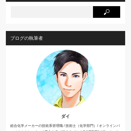
ブログの執筆者
ダイ
総合化学メーカーの技術系管理職 / 技術士（化学部門）/ オンラインパ