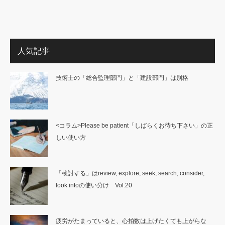
人気記事
技術士の「総合監理部門」と「建設部門」は別格
<コラム>Please be patient「しばらくお待ち下さい」の正
しい使い方
「検討する」はreview, explore, seek, search, consider,
look intoの使い分け Vol.20
疲労がたまっていると、心拍数は上げたくても上がらな