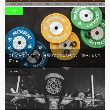
ッ…
生産性
これからは「リソース」を増やすことはやめて、「強み」として
育てる
ベンチプレス