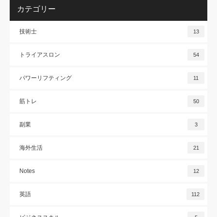
カテゴリー
技術士
13
トライアスロン
54
パワーリフティング
11
筋トレ
50
副業
3
海外生活
21
Notes
12
英語
112