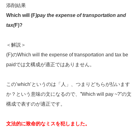
添削結果
Which will (F
)pay the expense of transportation and
tax(
F)?
＜解説＞
(F)のWhich will the expense of transportation and tax be
paidでは文構成が適正ではありません。
この’which’というのは「人」、つまりどちらが払います
か？という意味の文になるので、”Which will pay ~?”の文
構成で表すのが適正です。
文法的に致命的なミスを犯しました。