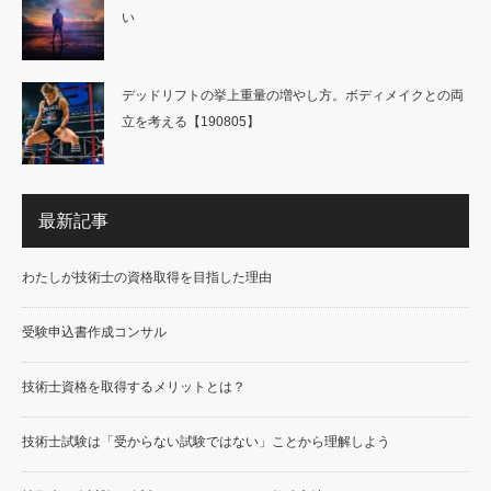
い
デッドリフトの挙上重量の増やし方。ボディメイクとの両
立を考える【190805】
最新記事
わたしが技術士の資格取得を目指した理由
受験申込書作成コンサル
技術士資格を取得するメリットとは？
技術士試験は「受からない試験ではない」ことから理解しよう