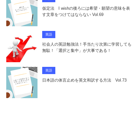
仮定法 I wishの後ろには希望・願望の意味を表
す文章をつけてはならない Vol.69
英語
社会人の英語勉強法！手当たり次第に学習しても
無駄！「選択と集中」が大事である！
英語
日本語の体言止めを英文和訳する方法 Vol.73