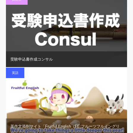
受験申込書作成コンサル
英語
英作文添削サイト「Fruitful English（FE:フルーツフルイングリ