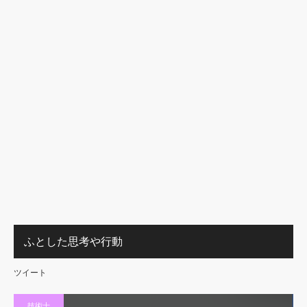
ふとした思考や行動
ツイート
技術士