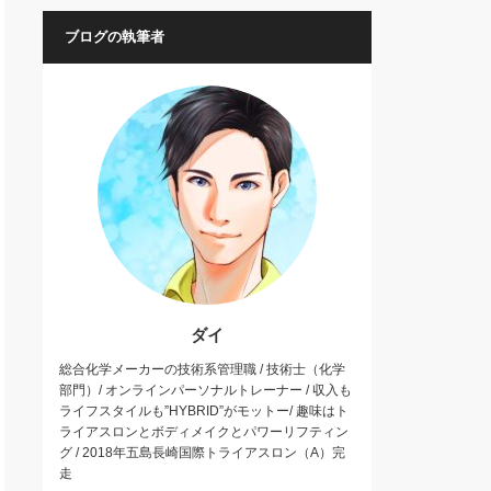
ブログの執筆者
ダイ
総合化学メーカーの技術系管理職 / 技術士（化学
部門）/ オンラインパーソナルトレーナー / 収入も
ライフスタイルも”HYBRID”がモットー/ 趣味はト
ライアスロンとボディメイクとパワーリフティン
グ / 2018年五島長崎国際トライアスロン（A）完
走