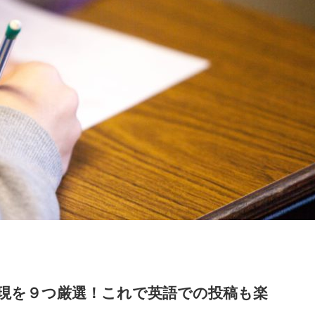
表現を９つ厳選！これで英語での投稿も楽