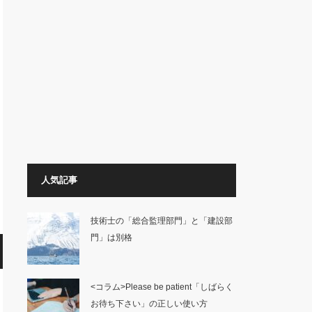
人気記事
技術士の「総合監理部門」と「建設部
門」は別格
<コラム>Please be patient「しばらく
お待ち下さい」の正しい使い方