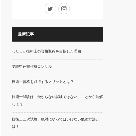
Twitter
Instagram
最新記事
わたしが技術士の資格取得を目指した理由
受験申込書作成コンサル
技術士資格を取得するメリットとは？
技術士試験は「受からない試験ではない」ことから理解
しよう
技術士二次試験、絶対にやってはいけない勉強方法と
は？