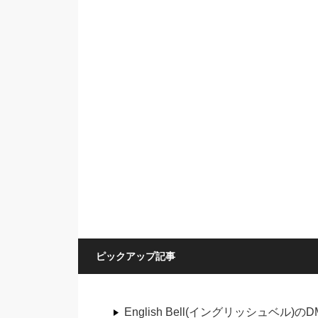
ピックアップ記事
English Bell(イングリッシュベ