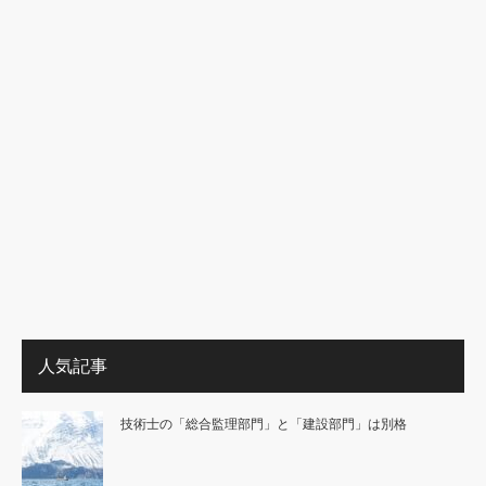
人気記事
技術士の「総合監理部門」と「建設部門」は別格