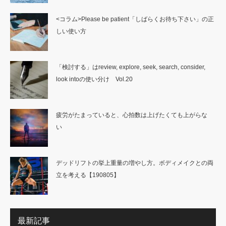
<コラム>Please be patient「しばらくお待ち下さい」の正
しい使い方
「検討する」はreview, explore, seek, search, consider,
look intoの使い分け Vol.20
疲労がたまっていると、心拍数は上げたくても上がらな
い
デッドリフトの挙上重量の増やし方。ボディメイクとの両
立を考える【190805】
最新記事