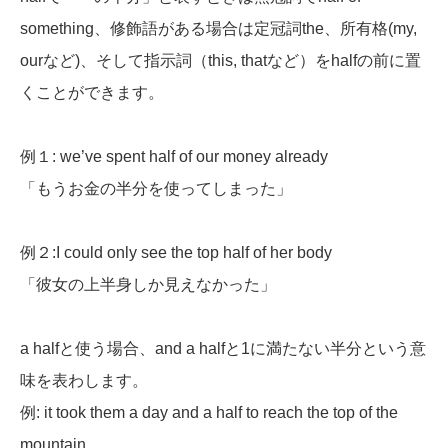
something、修飾語がある場合は定冠詞the、所有格(my,
ourなど)、そして指示詞（this, thatなど）をhalfの前に置
くことができます。
例１: we’ve spent half of our money already
「もうお金の半分を使ってしまった」
例２:I could only see the top half of her body
「彼女の上半身しか見えなかった」
a halfと使う場合、and a halfと1に満たない半分という意
味を表わします。
例: it took them a day and a half to reach the top of the
mountain