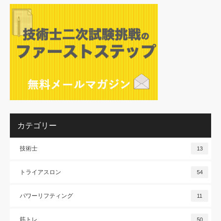
カテゴリー
技術士
13
トライアスロン
54
パワーリフティング
11
筋トレ
50