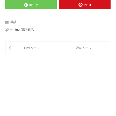
feedly
Pin it
英語
writing
,
英語表現
前のページ
次のページ