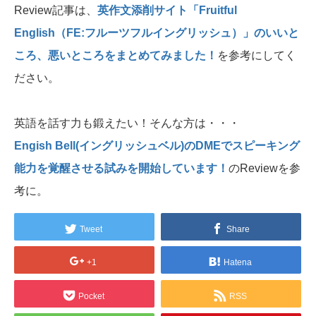
Review記事は、
英作文添削サイト「Fruitful
English（FE:フルーツフルイングリッシュ）」のいいと
ころ、悪いところをまとめてみました！
を参考にしてく
ださい。
英語を話す力も鍛えたい！そんな方は・・・
Engish Bell(イングリッシュベル)のDMEでスピーキング
能力を覚醒させる試みを開始しています！
のReviewを参
考に。
Tweet
Share
+1
Hatena
Pocket
RSS