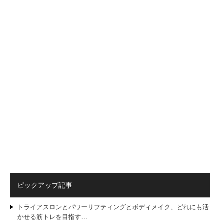
ピックアップ記事
トライアスロンとパワーリフティングとボディメイク、どれにも活
かせる筋トレを目指す…