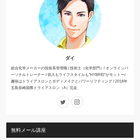
ダイ
総合化学メーカーの技術系管理職 / 技術士（化学部門）/ オンラインパ
ーソナルトレーナー / 収入もライフスタイルも”HYBRID”がモットー/
趣味はトライアスロンとボディメイクとパワーリフティング / 2018年
五島長崎国際トライアスロン（A）完走
Twitter
Instagram
無料メール講座