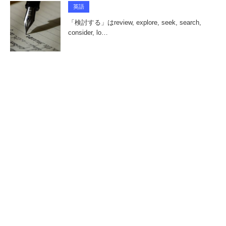
英語
「検討する」はreview, explore, seek, search,
consider, lo…