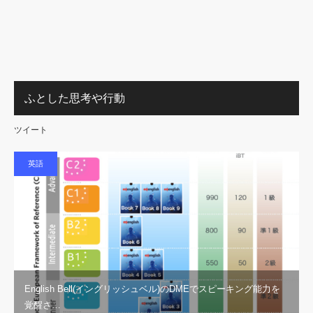
ふとした思考や行動
ツイート
英語
English Bell(イングリッシュベル)のDMEでスピーキング能力を
覚醒さ…