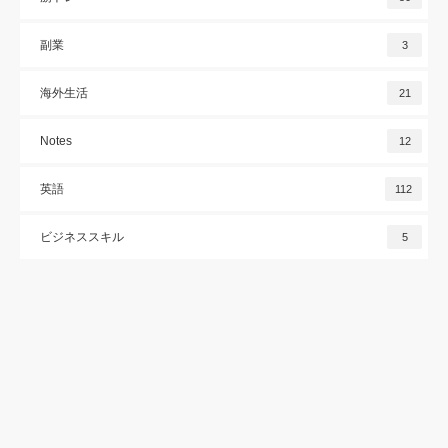
副業
3
海外生活
21
Notes
12
英語
112
ビジネススキル
5