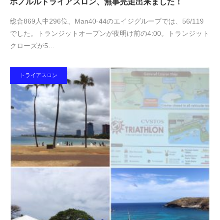
ホノルルトライアスロン、無事完走出来ました！
総合869人中296位、Man40-44のエイジグループでは、56/119
でした。トランジットオープンが夜明け前の4:00。トランジット
クローズが5…
トライアスロン