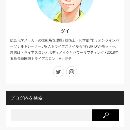
ダイ
総合化学メーカーの技術系管理職 / 技術士（化学部門）/ オンラインパ
ーソナルトレーナー / 収入もライフスタイルも”HYBRID”がモットー/
趣味はトライアスロンとボディメイクとパワーリフティング / 2018年
五島長崎国際トライアスロン（A）完走
Twitter
Instagram
ブログ内を検索