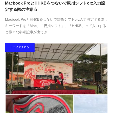
Macbook ProとHHKBをつないで親指シフトorz入力設
定する際の注意点
Macbook ProとHHKBをつないで親指シフトorz入力設定する際，
キーワードを「Mac」「親指シフト」、「HHKB」って入力する
と様々な参考記事が出てき…
トライアスロン