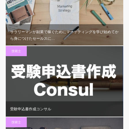
サラリーマンが副業で稼ぐためにマーケティングを学び始めてか
ら身につけたセールスに…
技術士
受験申込書作成コンサル
技術士