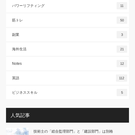
パワーリフティング
11
筋トレ
50
副業
3
海外生活
21
Notes
12
英語
112
ビジネススキル
5
人気記事
技術士の「総合監理部門」と「建設部門」は別格