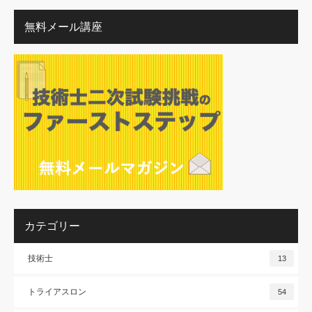
無料メール講座
カテゴリー
技術士
13
トライアスロン
54