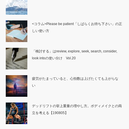
<コラム>Please be patient「しばらくお待ち下さい」の正
しい使い方
「検討する」はreview, explore, seek, search, consider,
look intoの使い分け Vol.20
疲労がたまっていると、心拍数は上げたくても上がらな
い
デッドリフトの挙上重量の増やし方。ボディメイクとの両
立を考える【190805】