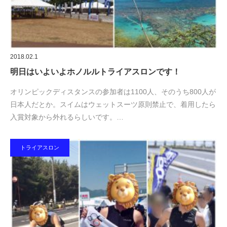
2018.02.1
明日はいよいよホノルルトライアスロンです！
オリンピックディスタンスの参加者は1100人、そのうち800人が
日本人だとか。スイムはウェットスーツ原則禁止で、着用したら
入賞対象から外れるらしいです。…
トライアスロン