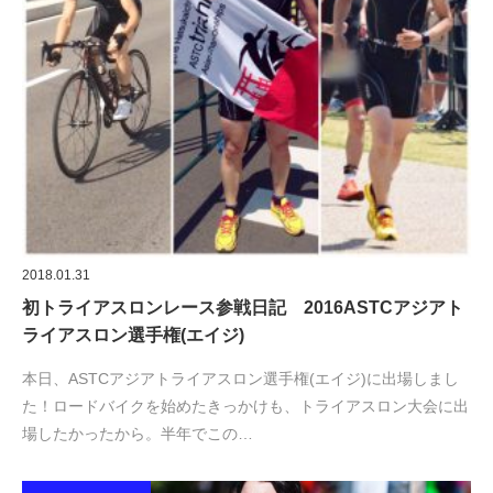
2018.01.31
初トライアスロンレース参戦日記 2016ASTCアジアト
ライアスロン選手権(エイジ)
本日、ASTCアジアトライアスロン選手権(エイジ)に出場しまし
た！ロードバイクを始めたきっかけも、トライアスロン大会に出
場したかったから。半年でこの…