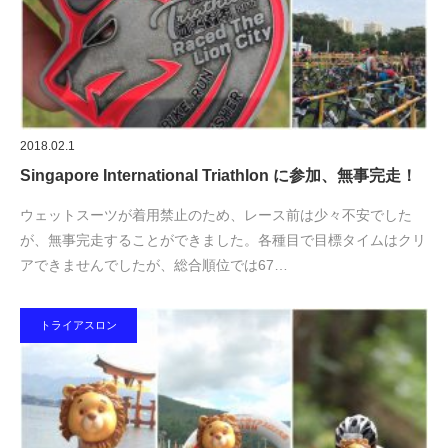
2018.02.1
Singapore International Triathlon に参加、無事完走！
ウェットスーツが着用禁止のため、レース前は少々不安でした
が、無事完走することができました。各種目で目標タイムはクリ
アできませんでしたが、総合順位では67…
トライアスロン